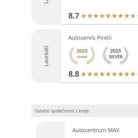
8.7
Autoservis Pirelli
Laureáti
8.8
Ostatní společnosti z kraje
Autocentrum MAX