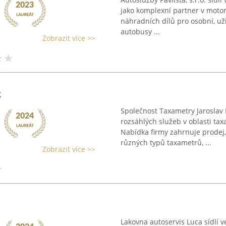
jako komplexní partner v motor
náhradních dílů pro osobní, uži
autobusy ...
Zobrazit více >>
k
Společnost Taxametry Jaroslav 
rozsáhlých služeb v oblasti ta
Nabídka firmy zahrnuje prodej,
různých typů taxametrů, ...
Zobrazit více >>
Lakovna autoservis Luca sídlí 