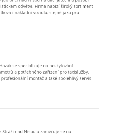
istickém odvětví. Firma nabízí široký sortiment
tková i nákladní vozidla, stejně jako pro
Hozák se specializuje na poskytování
xametrů a potřebného zařízení pro taxislužby.
 profesionální montáž a také spolehlivý servis
ve Stráži nad Nisou a zaměřuje se na