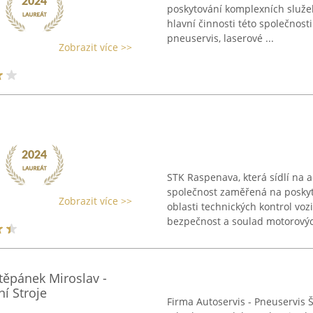
poskytování komplexních služeb
hlavní činnosti této společnosti
pneuservis, laserové ...
Zobrazit více >>
STK Raspenava, která sídlí na 
společnost zaměřená na poskyt
Zobrazit více >>
oblasti technických kontrol vozid
bezpečnost a soulad motorových
těpánek Miroslav -
í Stroje
Firma Autoservis - Pneuservis 