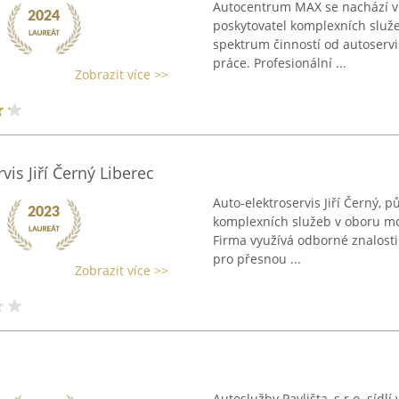
Autocentrum MAX se nachází v 
poskytovatel komplexních služe
spektrum činností od autoservi
práce. Profesionální ...
Zobrazit více >>
vis Jiří Černý Liberec
Auto-elektroservis Jiří Černý, 
komplexních služeb v oboru mo
Firma využívá odborné znalosti 
pro přesnou ...
Zobrazit více >>
Autoslužby Pavlišta, s.r.o. sídlí