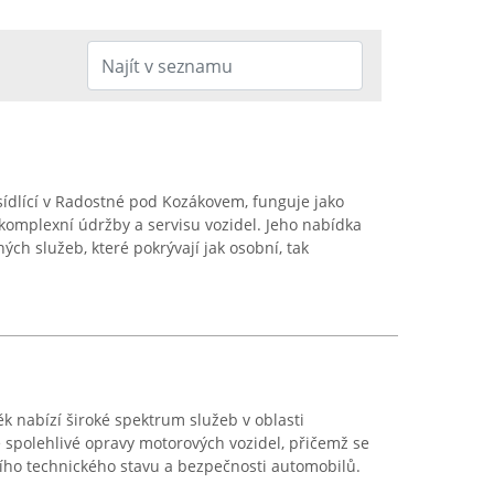
ídlící v Radostné pod Kozákovem, funguje jako
komplexní údržby a servisu vozidel. Jeho nabídka
ch služeb, které pokrývají jak osobní, tak
k nabízí široké spektrum služeb v oblasti
 spolehlivé opravy motorových vozidel, přičemž se
ího technického stavu a bezpečnosti automobilů.