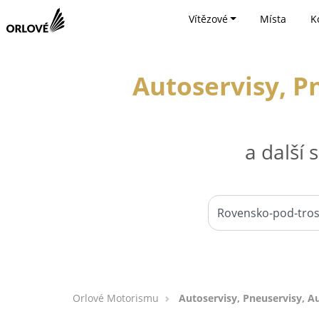
Vítězové
Místa
K
Autoservisy, P
a další
Orlové Motorismu
Autoservisy, Pneuservisy, 