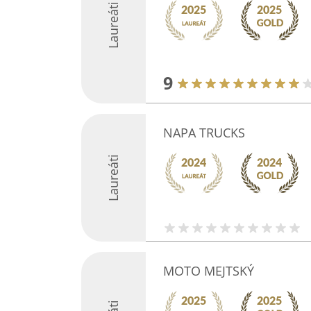
Laureáti
9
NAPA TRUCKS
Laureáti
MOTO MEJTSKÝ