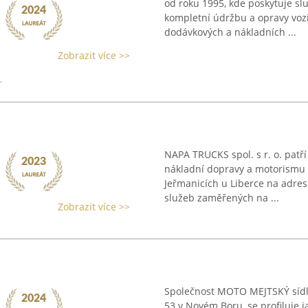
od roku 1995, kde poskytuje slu
kompletní údržbu a opravy vozi
dodávkových a nákladních ...
Zobrazit více >>
NAPA TRUCKS spol. s r. o. patří
nákladní dopravy a motorismu 
Jeřmanicích u Liberce na adres
služeb zaměřených na ...
Zobrazit více >>
Společnost MOTO MEJTSKÝ sídlí
53 v Novém Boru, se profiluje 