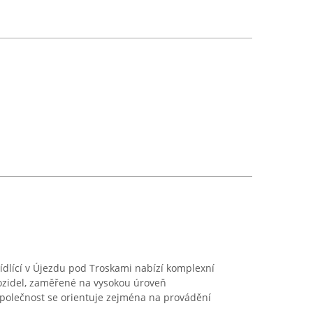
ídlící v Újezdu pod Troskami nabízí komplexní
vozidel, zaměřené na vysokou úroveň
 Společnost se orientuje zejména na provádění