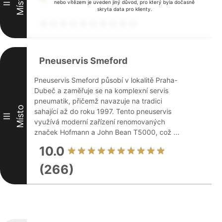
Místo
nebo vítězem je uveden jiný důvod, pro který byla dočasně
II
skryta data pro klienty.
Pneuservis Smeford
Pneuservis Smeford působí v lokalitě Praha-
Dubeč a zaměřuje se na komplexní servis
pneumatik, přičemž navazuje na tradici
Místo
sahající až do roku 1997. Tento pneuservis
III
využívá moderní zařízení renomovaných
značek Hofmann a John Bean T5000, což ...
10.0
(266)