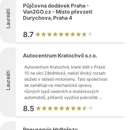
Půjčovna dodávek Praha -
Laureáti
Van2GO.cz - Místo převzetí
Durychova, Praha 4
8.7
Autocentrum Kratochvíl s.r.o.
Autocentrum Kratochvíl, které sídlí v Praze
Laureáti
10 na ulici Záběhlická, nabízí široký rozsah
služeb v oblasti motorismu. Tato společnost
se zaměřuje na mechanické opravy
různých typů osobních a dodávkových
automobilů, přičemž využívá pokročilé ...
8.5
Pneuservis Hrdlořezy