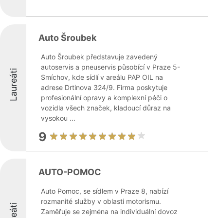
Auto Šroubek
Auto Šroubek představuje zavedený
autoservis a pneuservis působící v Praze 5-
Laureáti
Smíchov, kde sídlí v areálu PAP OIL na
adrese Drtinova 324/9. Firma poskytuje
profesionální opravy a komplexní péči o
vozidla všech značek, kladoucí důraz na
vysokou ...
9
AUTO-POMOC
Auto Pomoc, se sídlem v Praze 8, nabízí
rozmanité služby v oblasti motorismu.
Zaměřuje se zejména na individuální dovoz