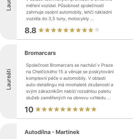
Laureáti
měření vozidel. Působnost společnosti
zahrnuje osobní automobily, lehčí nákladní
vozidla do 3,5 tuny, motocykly ...
8.8
Bromarcars
Společnost Bromarcars se nachází v Praze
Laureáti
na Chelčického 15 a věnuje se poskytování
komplexní péče o automobily. V oblasti
auto-detailingu má mnohaleté zkušenosti a
svým zákazníkům nabízí rozsáhlou paletu
služeb zaměřených na obnovu vzhledu ...
10
Autodílna - Martínek