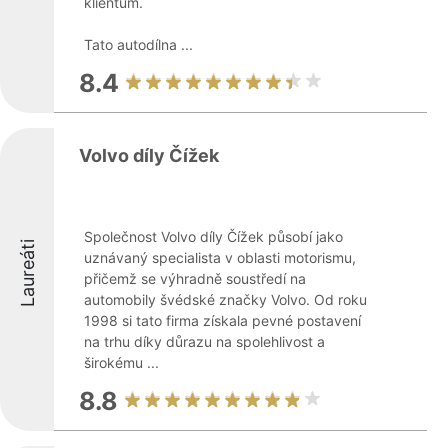
klientům.
Tato autodílna ...
8.4
Volvo díly Čížek
Společnost Volvo díly Čížek působí jako
Laureáti
uznávaný specialista v oblasti motorismu,
přičemž se výhradně soustředí na
automobily švédské značky Volvo. Od roku
1998 si tato firma získala pevné postavení
na trhu díky důrazu na spolehlivost a
širokému ...
8.8