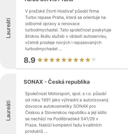
V pražské čtvrti Hostivař působí firma
Turbo repase Praha, která se orientuje na
Laureáti
odborné opravy a renovace
turbodmychadel. Tato společnost poskytuje
širokou škálu služeb v oblasti autoservisu,
včetně prodeje nových i repasovaných
turbodmychadel ...
8.9
SONAX - Česká republika
Společnost Motorsport, spol. s r.o. působí
od roku 1991 jako výhradní a autorizovaný
Laureáti
dovozce autokosmetiky SONAX pro
Českou a Slovenskou republiku a její sídlo
se nachází na Poděbradské 541/29 v
Praze. Nabízí kompletní řadu kvalitních
produktů ...