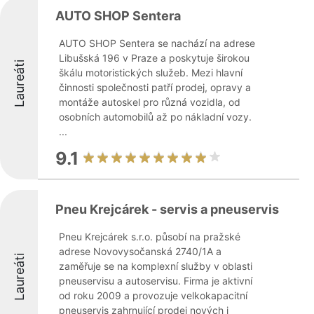
AUTO SHOP Sentera
AUTO SHOP Sentera se nachází na adrese
Libušská 196 v Praze a poskytuje širokou
Laureáti
škálu motoristických služeb. Mezi hlavní
činnosti společnosti patří prodej, opravy a
montáže autoskel pro různá vozidla, od
osobních automobilů až po nákladní vozy.
...
9.1
Pneu Krejcárek - servis a pneuservis
Pneu Krejcárek s.r.o. působí na pražské
adrese Novovysočanská 2740/1A a
Laureáti
zaměřuje se na komplexní služby v oblasti
pneuservisu a autoservisu. Firma je aktivní
od roku 2009 a provozuje velkokapacitní
pneuservis zahrnující prodej nových i