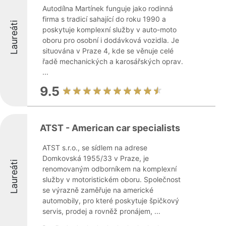
Autodílna Martínek funguje jako rodinná
firma s tradicí sahající do roku 1990 a
Laureáti
poskytuje komplexní služby v auto-moto
oboru pro osobní i dodávková vozidla. Je
situována v Praze 4, kde se věnuje celé
řadě mechanických a karosářských oprav.
...
9.5
ATST - American car specialists
ATST s.r.o., se sídlem na adrese
Domkovská 1955/33 v Praze, je
Laureáti
renomovaným odborníkem na komplexní
služby v motoristickém oboru. Společnost
se výrazně zaměřuje na americké
automobily, pro které poskytuje špičkový
servis, prodej a rovněž pronájem, ...