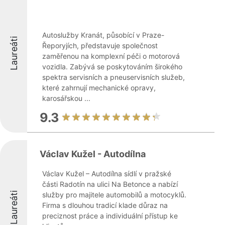
Autoslužby Kranát, působící v Praze-
Laureáti
Řeporyjích, představuje společnost
zaměřenou na komplexní péči o motorová
vozidla. Zabývá se poskytováním širokého
spektra servisních a pneuservisních služeb,
které zahrnují mechanické opravy,
karosářskou ...
9.3
Václav Kužel - Autodílna
Václav Kužel – Autodílna sídlí v pražské
části Radotín na ulici Na Betonce a nabízí
Laureáti
služby pro majitele automobilů a motocyklů.
Firma s dlouhou tradicí klade důraz na
preciznost práce a individuální přístup ke