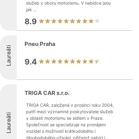
služeb v oboru motorismu. V nabídce jsou
jak ...
8.9
Pneu Praha
Laureáti
9.4
TRIGA CAR s.r.o.
TRIGA CAR, založená v prosinci roku 2004,
patří mezi významné poskytovatele služeb
Laureáti
v oblasti motorismu se sídlem v Praze.
Společnost se specializuje na pronájem
vozidel s možností krátkodobého i
dlouhodobého užívání, přičemž nabízí i