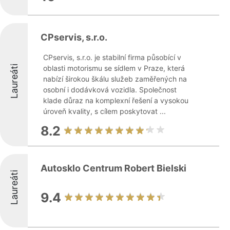
CPservis, s.r.o.
CPservis, s.r.o. je stabilní firma působící v
Laureáti
oblasti motorismu se sídlem v Praze, která
nabízí širokou škálu služeb zaměřených na
osobní i dodávková vozidla. Společnost
klade důraz na komplexní řešení a vysokou
úroveň kvality, s cílem poskytovat ...
8.2
Autosklo Centrum Robert Bielski
Laureáti
9.4