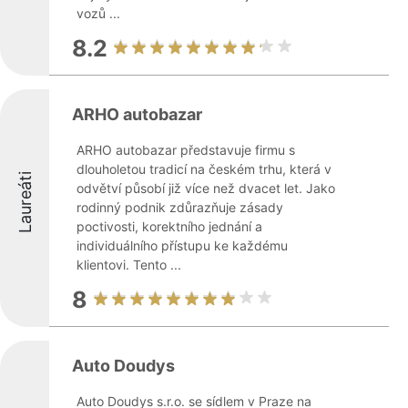
vozů ...
8.2
ARHO autobazar
ARHO autobazar představuje firmu s
dlouholetou tradicí na českém trhu, která v
Laureáti
odvětví působí již více než dvacet let. Jako
rodinný podnik zdůrazňuje zásady
poctivosti, korektního jednání a
individuálního přístupu ke každému
klientovi. Tento ...
8
Auto Doudys
Auto Doudys s.r.o. se sídlem v Praze na