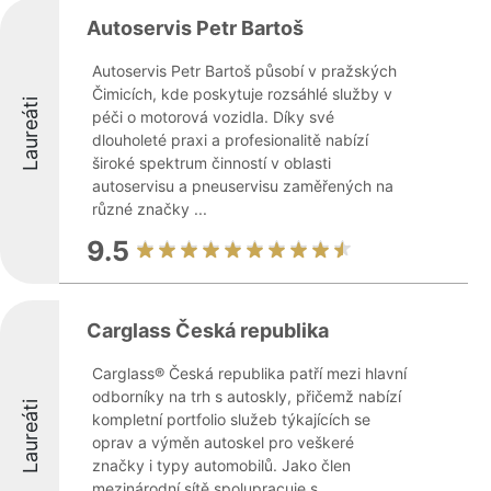
Autoservis Petr Bartoš
Autoservis Petr Bartoš působí v pražských
Čimicích, kde poskytuje rozsáhlé služby v
Laureáti
péči o motorová vozidla. Díky své
dlouholeté praxi a profesionalitě nabízí
široké spektrum činností v oblasti
autoservisu a pneuservisu zaměřených na
různé značky ...
9.5
Carglass Česká republika
Carglass® Česká republika patří mezi hlavní
odborníky na trh s autoskly, přičemž nabízí
Laureáti
kompletní portfolio služeb týkajících se
oprav a výměn autoskel pro veškeré
značky i typy automobilů. Jako člen
mezinárodní sítě spolupracuje s