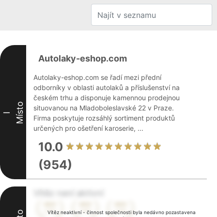
Autolaky-eshop.com
Autolaky-eshop.com se řadí mezi přední
odborníky v oblasti autolaků a příslušenství na
českém trhu a disponuje kamennou prodejnou
Místo
situovanou na Mladoboleslavské 22 v Praze.
I
Firma poskytuje rozsáhlý sortiment produktů
určených pro ošetření karoserie, ...
10.0
(954)
Vítěz není aktivní
Vítěz neaktivní - činnost společnosti byla nedávno pozastavena