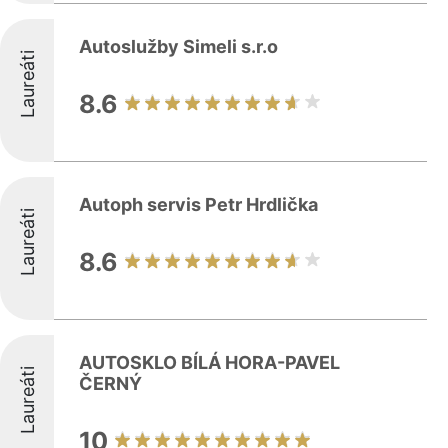
Autoslužby Simeli s.r.o
Laureáti
8.6
Autoph servis Petr Hrdlička
Laureáti
8.6
AUTOSKLO BÍLÁ HORA-PAVEL
Laureáti
ČERNÝ
10