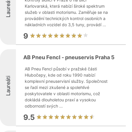
Laureáti
Karlovarská, která nabízí široké spektrum
služeb v oblasti motorismu. Zaměřuje se na
provádění technických kontrol osobních a
nákladních vozidel do 3,5 tuny, provádí ...
9
AB Pneu Fencl - pneuservis Praha 5
AB Pneu Fencl působí v pražské části
Hlubočepy, kde od roku 1990 nabízí
Laureáti
komplexní pneuservisní služby. Společnost
se řadí mezi zkušené a spolehlivé
poskytovatele v oblasti motorismu, což
dokládá dlouholetou praxí a vysokou
odborností svých ...
9.5