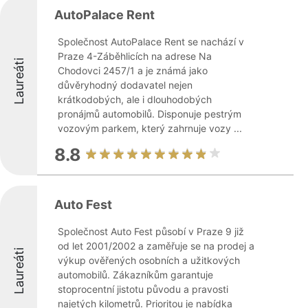
AutoPalace Rent
Společnost AutoPalace Rent se nachází v
Praze 4-Záběhlicích na adrese Na
Laureáti
Chodovci 2457/1 a je známá jako
důvěryhodný dodavatel nejen
krátkodobých, ale i dlouhodobých
pronájmů automobilů. Disponuje pestrým
vozovým parkem, který zahrnuje vozy ...
8.8
Auto Fest
Společnost Auto Fest působí v Praze 9 již
od let 2001/2002 a zaměřuje se na prodej a
Laureáti
výkup ověřených osobních a užitkových
automobilů. Zákazníkům garantuje
stoprocentní jistotu původu a pravosti
najetých kilometrů. Prioritou je nabídka