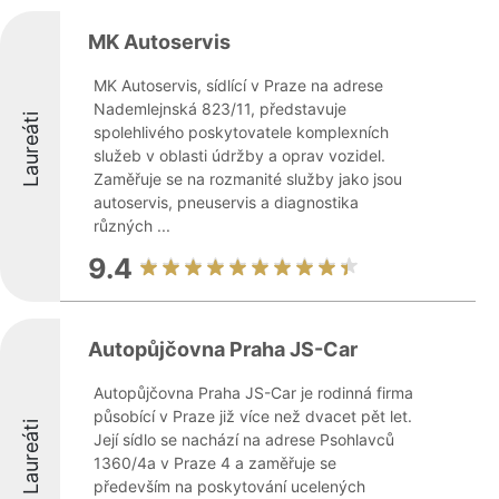
MK Autoservis
MK Autoservis, sídlící v Praze na adrese
Nademlejnská 823/11, představuje
Laureáti
spolehlivého poskytovatele komplexních
služeb v oblasti údržby a oprav vozidel.
Zaměřuje se na rozmanité služby jako jsou
autoservis, pneuservis a diagnostika
různých ...
9.4
Autopůjčovna Praha JS-Car
Autopůjčovna Praha JS-Car je rodinná firma
působící v Praze již více než dvacet pět let.
Laureáti
Její sídlo se nachází na adrese Psohlavců
1360/4a v Praze 4 a zaměřuje se
především na poskytování ucelených