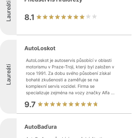
Laureáti
8.1
AutoLoskot
AutoLoskot je autoservis působící v oblasti
Laureáti
motorismu v Praze-Troji, který byl založen v
roce 1991. Za dobu svého působení získal
bohaté zkušenosti a zaměřuje se na
komplexní servis vozidel. Firma se
specializuje zejména na vozy značky Alfa ...
9.7
AutoBaďura