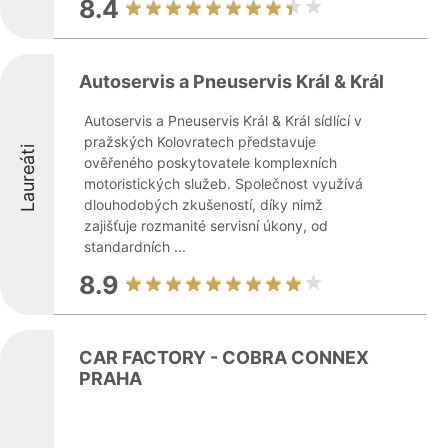
8.4
Autoservis a Pneuservis Král & Král
Autoservis a Pneuservis Král & Král sídlící v
pražských Kolovratech představuje
Laureáti
ověřeného poskytovatele komplexních
motoristických služeb. Společnost využívá
dlouhodobých zkušeností, díky nimž
zajišťuje rozmanité servisní úkony, od
standardních ...
8.9
CAR FACTORY - COBRA CONNEX
PRAHA