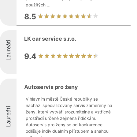
použitých ...
8.5
LK car service s.r.o.
Laureáti
9.4
Autoservis pro ženy
V hlavním městě České republiky se
nachází specializovaný servis zaměřený na
Laureáti
ženy, který vytváří srozumitelné a vstřícné
prostředí určené zejména řidičkám.
Autoservis pro ženy se od konkurence
odlišuje individuálním přístupem a snahou