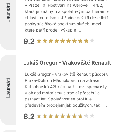
Laureáti
v Praze 10, Hostivaři, na Weilově 1144/2,
která je známým a spolehlivým partnerem v
oblasti motorismu. Již více než tři desetiletí
poskytuje široké spektrum služeb, mezi
které patří prodej, výkup a ...
9.2
Lukáš Gregor - Vrakoviště Renault
Lukáš Gregor - Vrakoviště Renault působí v
Laureáti
Praze-Dolních Měcholupech na adrese
Kutnohorská 429/2 a patří mezi specialisty
v oblasti motorismu s tradicí přesahující
patnáct let. Společnost se profiluje
především prodejem jak použitých, tak i ...
8.2