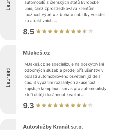
Laureáti
automobilů z členských států Evropské
unie, čímž zprostředkovává klientům
možnost výběru z bohaté nabídky vozidel
za atraktivních ...
8.5
MJakeš.cz
MJakeš.cz se specializuje na poskytování
Laureáti
odborných služeb a prodej příslušenství v
oblasti automobilového osvětlení již delší
čas. S využitím rozsáhlých zkušeností
zajišťuje komplexní servis pro automobilisty,
kteří chtějí dosáhnout kvalitní ...
9.3
Autoslužby Kranát s.r.o.