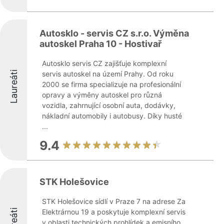
Autosklo - servis CZ s.r.o. Výměna
autoskel Praha 10 - Hostivař
Autosklo servis CZ zajišťuje komplexní
Laureáti
servis autoskel na území Prahy. Od roku
2000 se firma specializuje na profesionální
opravy a výměny autoskel pro různá
vozidla, zahrnující osobní auta, dodávky,
nákladní automobily i autobusy. Díky husté
...
9.4
STK Holešovice
STK Holešovice sídlí v Praze 7 na adrese Za
Elektrárnou 19 a poskytuje komplexní servis
v oblasti technických prohlídek a emisního