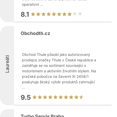
operativní ...
8.1
Obchodth.cz
Obchod Thule působí jako autorizovaný
Laureáti
prodejce značky Thule v České republice a
zaměřuje se na sortiment související s
motorismem a aktivním životním stylem. Na
pražské pobočce na Severní XI 2458/1
poskytuje široký výběr produktů zahrnující
...
9.5
Turbo Servis Praha