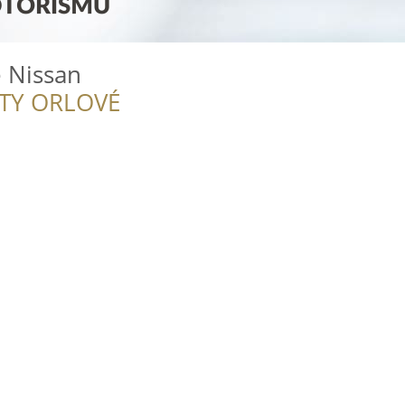
ě Nissan
ITY ORLOVÉ