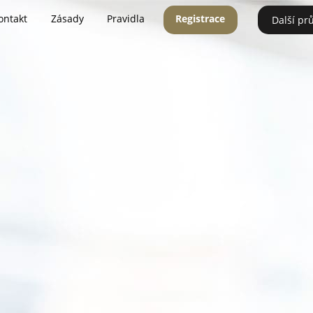
ontakt
Zásady
Pravidla
Registrace
Další pr