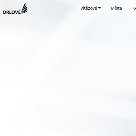
Vítězové
Místa
K