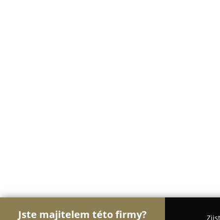
Jste majitelem této firmy?
Zjis