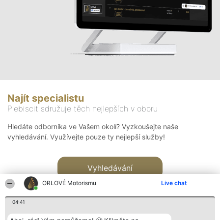
Najít specialistu
Plebiscit sdružuje těch nejlepších v oboru
Hledáte odborníka ve Vašem okolí? Vyzkoušejte naše
vyhledávání. Využívejte pouze ty nejlepší služby!
Vyhledávání
ORLOVÉ Motorismu
Live chat
04:41