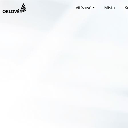
Vítězové
Místa
K