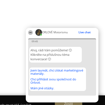
ORLOVÉ Motorismu
Live chat
09:45
Ahoj, rádi Vám pomůžeme! 🙂
Klikněte na příslušnou téma
konverzace! 🙂
Jsem laureát, chci získat marketingové
materiály.
Chci přihlásit svou společnost do
Orlové.
Mám jiné otázky.
Zjistit