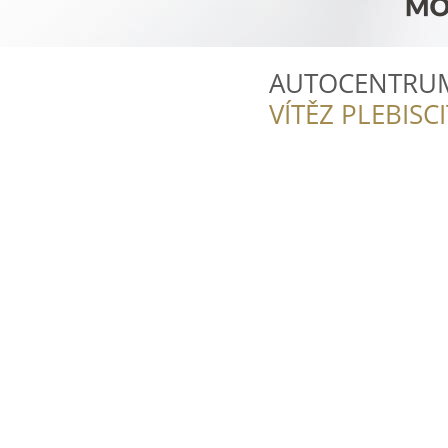
AUTOCENTRUM S
VÍTĚZ PLEBISC