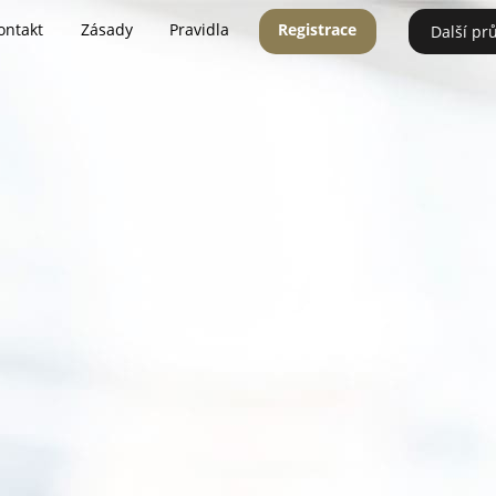
ontakt
Zásady
Pravidla
Registrace
Další pr