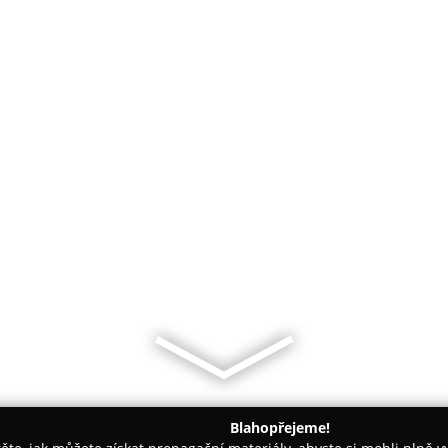
Blahopřejeme!