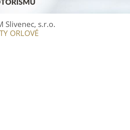
livenec, s.r.o.
ITY ORLOVÉ