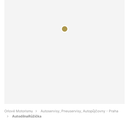
Orlové Motorismu
Autoservisy, Pneuservisy, Autopůjčovny - Praha
AutodílnaRůžička