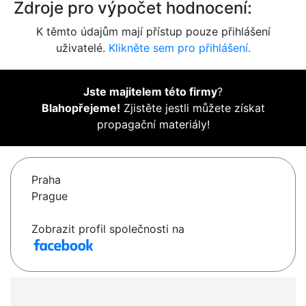
Zdroje pro výpočet hodnocení:
K těmto údajům mají přístup pouze přihlášení
uživatelé.
Klikněte sem pro přihlášení.
Jste majitelem této firmy
?
Blahopřejeme!
Zjistěte jestli můžete získat
propagační materiály!
Praha
Prague
Zobrazit profil společnosti na