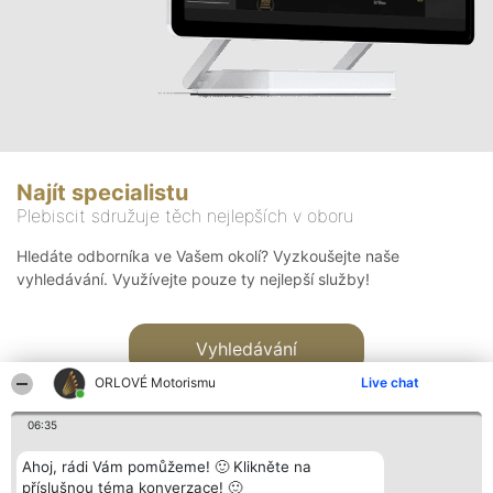
Najít specialistu
Plebiscit sdružuje těch nejlepších v oboru
Hledáte odborníka ve Vašem okolí? Vyzkoušejte naše
vyhledávání. Využívejte pouze ty nejlepší služby!
Vyhledávání
ORLOVÉ Motorismu
Live chat
06:35
Ahoj, rádi Vám pomůžeme! 🙂 Klikněte na
příslušnou téma konverzace! 🙂