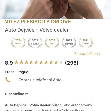
VÍTĚZ PLEBISCITY ORLOVÉ
Auto Dejvice - Volvo dealer
Zobrazit více >>
8.9
(295)
Praha, Prague
Zobrazit telefonní číslo
O společnosti:
Auto Dejvice - Volvo dealer
působí jako autorizovaný
prodejce a servisní partner značky Volvo v Praze,