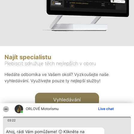
Najít specialistu
Plebiscit sdružuje těch nejlepších v oboru
Hledáte odborníka ve Vašem okolí? Vyzkoušejte naše
vyhledávání. Využívejte pouze ty nejlepší služby!
Vyhledávání
ORLOVÉ Motorismu
Live chat
03:22
Ahoj, rádi Vám pomůžeme! 🙂 Klikněte na