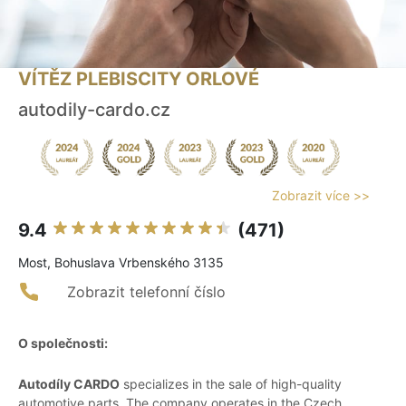
VÍTĚZ PLEBISCITY ORLOVÉ
autodily-cardo.cz
Zobrazit více >>
9.4
(471)
Most, Bohuslava Vrbenského 3135
Zobrazit telefonní číslo
O společnosti:
Autodíly CARDO
specializes in the sale of high-quality
automotive parts. The company operates in the Czech