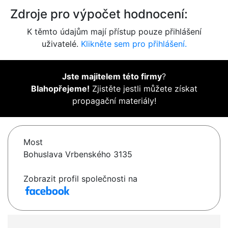
Zdroje pro výpočet hodnocení:
K těmto údajům mají přístup pouze přihlášení
uživatelé.
Klikněte sem pro přihlášení.
Jste majitelem této firmy
?
Blahopřejeme!
Zjistěte jestli můžete získat
propagační materiály!
Most
Bohuslava Vrbenského 3135
Zobrazit profil společnosti na