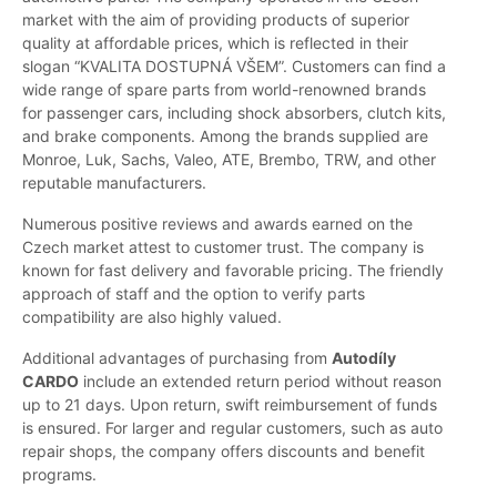
market with the aim of providing products of superior
quality at affordable prices, which is reflected in their
slogan “KVALITA DOSTUPNÁ VŠEM”. Customers can find a
wide range of spare parts from world-renowned brands
for passenger cars, including shock absorbers, clutch kits,
and brake components. Among the brands supplied are
Monroe, Luk, Sachs, Valeo, ATE, Brembo, TRW, and other
reputable manufacturers.
Numerous positive reviews and awards earned on the
Czech market attest to customer trust. The company is
known for fast delivery and favorable pricing. The friendly
approach of staff and the option to verify parts
compatibility are also highly valued.
Additional advantages of purchasing from
Autodíly
CARDO
include an extended return period without reason
up to 21 days. Upon return, swift reimbursement of funds
is ensured. For larger and regular customers, such as auto
repair shops, the company offers discounts and benefit
programs.