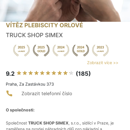
VÍTĚZ PLEBISCITY ORLOVÉ
TRUCK SHOP SIMEX
Zobrazit více >>
9.2
(185)
Praha, Za Zastávkou 373
Zobrazit telefonní číslo
O společnosti:
Společnost
TRUCK SHOP SIMEX
, s.r.o., sídlící v Praze, je
zaměřena na prodej náhradních dílů pro nákladní a