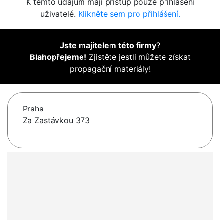
K těmto údajům mají přístup pouze přihlášení
uživatelé.
Klikněte sem pro přihlášení.
Jste majitelem této firmy
?
Blahopřejeme!
Zjistěte jestli můžete získat
propagační materiály!
Praha
Za Zastávkou 373