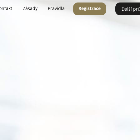
ontakt
Zásady
Pravidla
Registrace
Další pr