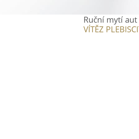
Ruční mytí aut
VÍTĚZ PLEBISC