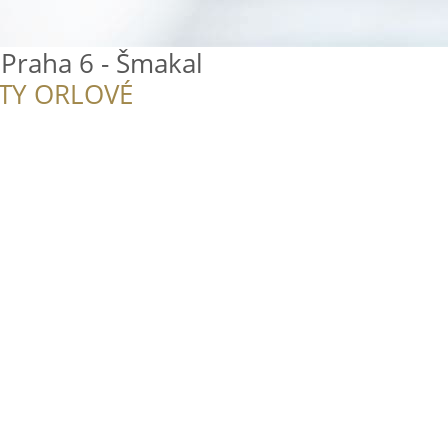
 Praha 6 - Šmakal
ITY ORLOVÉ