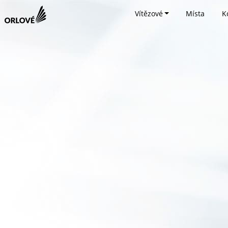
Vítězové
Místa
K