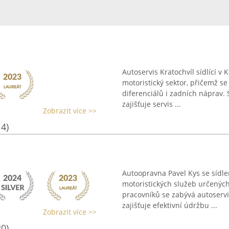
Autoservis Kratochvíl sídlící 
motoristický sektor, přičemž s
diferenciálů i zadních náprav.
zajišťuje servis ...
Zobrazit více >>
14)
Autoopravna Pavel Kys se sídle
motoristických služeb určených
pracovníků se zabývá autoservi
zajišťuje efektivní údržbu ...
Zobrazit více >>
20)