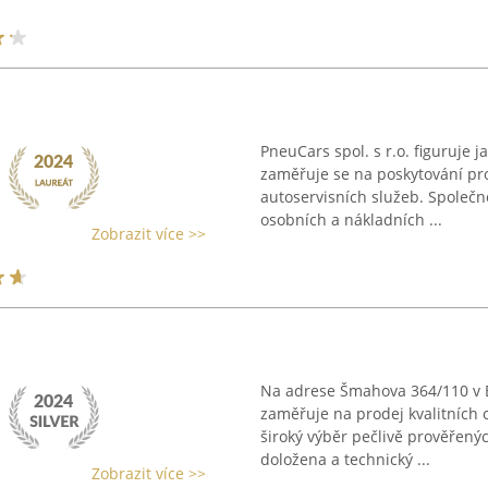
PneuCars spol. s r.o. figuruje 
zaměřuje se na poskytování pr
autoservisních služeb. Společn
osobních a nákladních ...
Zobrazit více >>
Na adrese Šmahova 364/110 v B
zaměřuje na prodej kvalitních 
široký výběr pečlivě prověřenýc
doložena a technický ...
Zobrazit více >>