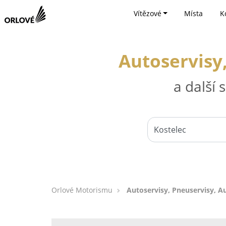
Vítězové
Místa
K
Autoservisy
a další
Orlové Motorismu
Autoservisy, Pneuservisy, A