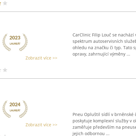
CarClinic Filip Louč se nachází
spektrum autoservisních služeb 
ohledu na značku či typ. Tato
opravy, zahrnující výměny ...
Zobrazit více >>
Pneu Opluštil sídlí v brněnské 
poskytuje komplexní služby v o
Zobrazit více >>
zaměřuje především na pneuserv
jejich odbornou ...