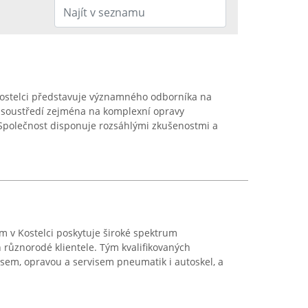
v Kostelci představuje významného odborníka na
e soustředí zejména na komplexní opravy
 Společnost disponuje rozsáhlými zkušenostmi a
m v Kostelci poskytuje široké spektrum
 různorodé klientele. Tým kvalifikovaných
sem, opravou a servisem pneumatik i autoskel, a