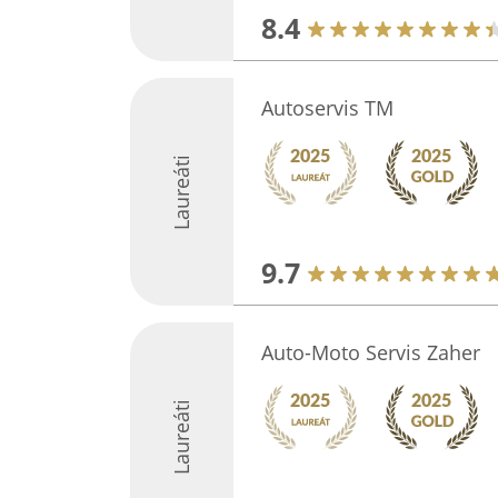
8.4
Autoservis TM
Laureáti
9.7
Auto-Moto Servis Zaher
Laureáti