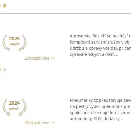
Autoservis Jílek Jiří se nachází
komplexní servisní služby v ob
údržbu a opravy vozidel, přiče
opravárenských aktivit. ...
Zobrazit více >>
Pneumatiky.cz představuje za
na pestrý výběr pneumatik pro 
společnosti lze najít letní, zi
automobily, SUV, dodávky ...
Zobrazit více >>