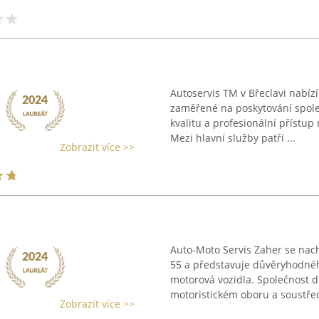
Autoservis TM v Břeclavi nabíz
zaměřené na poskytování spole
kvalitu a profesionální přístup
Mezi hlavní služby patří ...
Zobrazit více >>
Auto-Moto Servis Zaher se nac
55 a představuje důvěryhodného
motorová vozidla. Společnost 
motoristickém oboru a soustředí
Zobrazit více >>