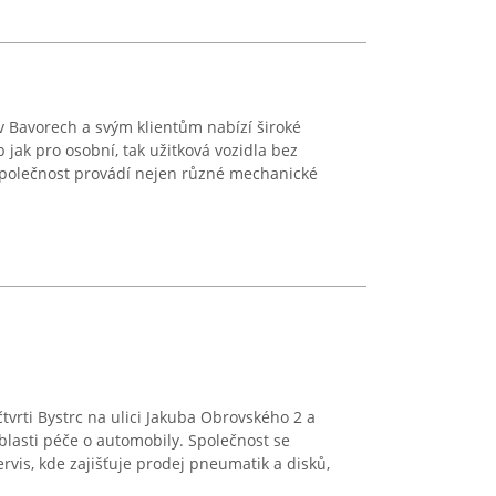
 v Bavorech a svým klientům nabízí široké
jak pro osobní, tak užitková vozidla bez
 společnost provádí nejen různé mechanické
čtvrti Bystrc na ulici Jakuba Obrovského 2 a
blasti péče o automobily. Společnost se
is, kde zajišťuje prodej pneumatik a disků,