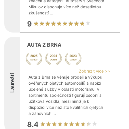
značek a kategorií. Autoservis Svěchota
Mikulov disponuje více než desetiletou
zkušeností ...
9
AUTA Z BRNA
Zobrazit více >>
Laureáti
Auta z Brna se věnuje prodeji a výkupu
ověřených ojetých automobilů a nabízí
ucelené služby v oblasti motorismu. V
sortimentu společnosti figurují osobní a
užitková vozidla, mezi nimiž je k
dispozici více než sto kvalitních ojetých
a zánovních ...
8.4