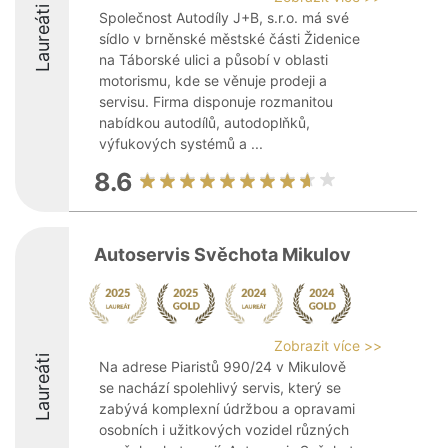
Laureáti
Společnost Autodíly J+B, s.r.o. má své
sídlo v brněnské městské části Židenice
na Táborské ulici a působí v oblasti
motorismu, kde se věnuje prodeji a
servisu. Firma disponuje rozmanitou
nabídkou autodílů, autodoplňků,
výfukových systémů a ...
8.6
Autoservis Svěchota Mikulov
Zobrazit více >>
Laureáti
Na adrese Piaristů 990/24 v Mikulově
se nachází spolehlivý servis, který se
zabývá komplexní údržbou a opravami
osobních i užitkových vozidel různých