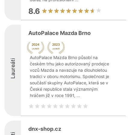
8.6
AutoPalace Mazda Brno
AutoPalace Mazda Brno působí na
Laureáti
českém trhu jako autorizovaný prodejce
vozů Mazda a navazuje na dlouholetou
tradici v oboru motorismu. Společnost je
součástí skupiny AutoPalace, která se v
České republice stala významným
hráčem již v roce 1991, ...
dnx-shop.cz