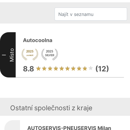
Autocoolna
Místo
I
8.8
(12)
Ostatní společnosti z kraje
AUTOSERVIS-PNEUSERVIS Milan