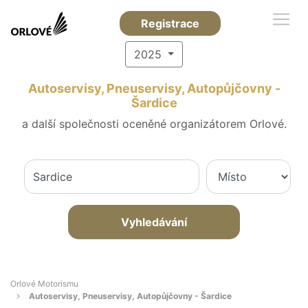
Registrace
2025
Autoservisy, Pneuservisy, Autopůjčovny -
Šardice
a další společnosti oceněné organizátorem Orlové.
Vyhledávání
Orlové Motorismu
Autoservisy, Pneuservisy, Autopůjčovny - Šardice