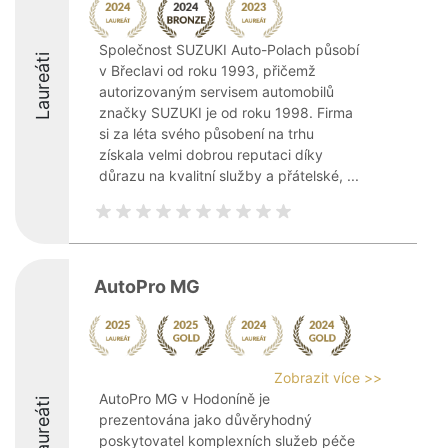
Společnost SUZUKI Auto-Polach působí
Laureáti
v Břeclavi od roku 1993, přičemž
autorizovaným servisem automobilů
značky SUZUKI je od roku 1998. Firma
si za léta svého působení na trhu
získala velmi dobrou reputaci díky
důrazu na kvalitní služby a přátelské, ...
AutoPro MG
Zobrazit více >>
AutoPro MG v Hodoníně je
Laureáti
prezentována jako důvěryhodný
poskytovatel komplexních služeb péče