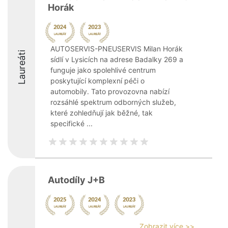
Horák
AUTOSERVIS-PNEUSERVIS Milan Horák
Laureáti
sídlí v Lysicích na adrese Badalky 269 a
funguje jako spolehlivé centrum
poskytující komplexní péči o
automobily. Tato provozovna nabízí
rozsáhlé spektrum odborných služeb,
které zohledňují jak běžné, tak
specifické ...
Autodíly J+B
Zobrazit více >>