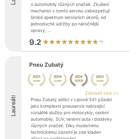
o automobily různých značek. Zkušení
mechanici v tomto servisu zabezpečují
široké spektrum servisních úkonů, od
jednoduché údržby po náročnější
opravy, ...
9.2
Pneu Zubatý
Zobrazit více >>
Laureáti
Pneu Zubatý sídlící v Lipově 541 působí
jako komplexní pneuservis nabízející
rozsáhlé služby pro motocykly, osobní
automobily, SUV, terénní auta i dodávky
různých značek. Díky modernímu
technickému zázemí je zde kladen
důraz na profesionální ...