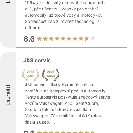
1994 jako důležitý dodavatel náhradních
dílů, příslušenství i výbavy pro osobní
automobily, užitkové vozy a motocykly.
Společnost nabízí rovněž technologii a
odborné ...
8.6
J&S servis
J&S servis sídlící v Horoměřicích se
Laureáti
zaměřuje na komplexní péči o automobily.
Tento autoservis poskytuje značkový servis
vozům Volkswagen, Audi, Seat/Cupra,
Škoda a také užitkovým vozidlům
Volkswagen. Zákazníkům nabízí širokou
škálu služeb, ...