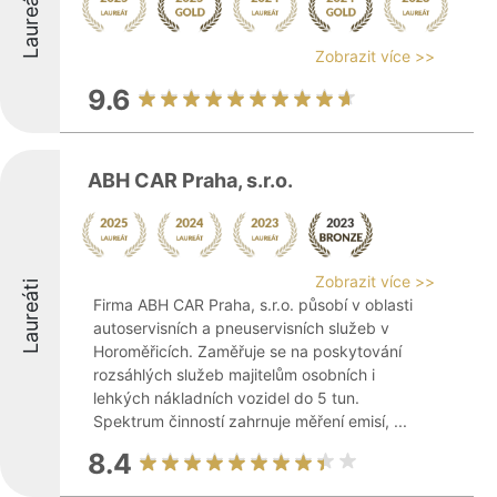
Laureáti
Zobrazit více >>
9.6
ABH CAR Praha, s.r.o.
Zobrazit více >>
Laureáti
Firma ABH CAR Praha, s.r.o. působí v oblasti
autoservisních a pneuservisních služeb v
Horoměřicích. Zaměřuje se na poskytování
rozsáhlých služeb majitelům osobních i
lehkých nákladních vozidel do 5 tun.
Spektrum činností zahrnuje měření emisí, ...
8.4