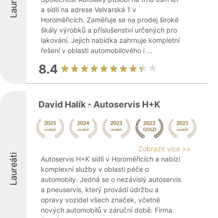
Laureáti
a sídlí na adrese Velvarská 1 v
Horoměřicích. Zaměřuje se na prodej široké
škály výrobků a příslušenství určených pro
lakování. Jejich nabídka zahrnuje kompletní
řešení v oblasti automobilového i ...
8.4
David Halík - Autoservis H+K
Zobrazit více >>
Laureáti
Autoservis H+K sídlí v Horoměřicích a nabízí
komplexní služby v oblasti péče o
automobily. Jedná se o nezávislý autoservis
a pneuservis, který provádí údržbu a
opravy vozidel všech značek, včetně
nových automobilů v záruční době. Firma