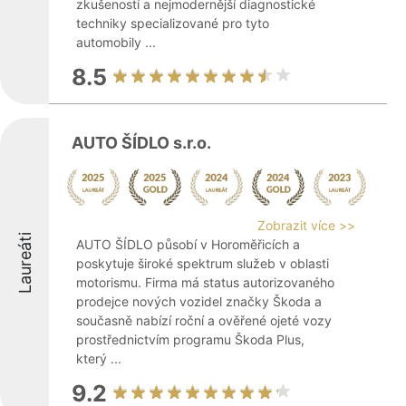
zkušeností a nejmodernější diagnostické
techniky specializované pro tyto
automobily ...
8.5
AUTO ŠÍDLO s.r.o.
Zobrazit více >>
Laureáti
AUTO ŠÍDLO působí v Horoměřicích a
poskytuje široké spektrum služeb v oblasti
motorismu. Firma má status autorizovaného
prodejce nových vozidel značky Škoda a
současně nabízí roční a ověřené ojeté vozy
prostřednictvím programu Škoda Plus,
který ...
9.2