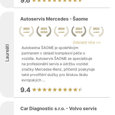
9.6
Autoservis Mercedes - Šaome
Zobrazit více >>
Laureáti
Autobedna ŠAOME je spolehlivým
partnerem v oblasti komplexní péče o
vozidla. Autoservis ŠAOME se specializuje
na profesionální servis a údržbu vozidel
značky Mercedes-Benz, přičemž poskytuje
také prvotřídní služby pro širokou škálu
evropských ...
9.4
Car Diagnostic s.r.o. - Volvo servis