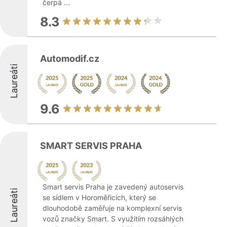
čerpá ...
8.3
Automodif.cz
Laureáti
9.6
SMART SERVIS PRAHA
Smart servis Praha je zavedený autoservis
Laureáti
se sídlem v Horoměřicích, který se
dlouhodobě zaměřuje na komplexní servis
vozů značky Smart. S využitím rozsáhlých