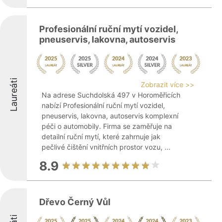
Profesionální ruční mytí vozidel,
pneuservis, lakovna, autoservis
Laureáti
Zobrazit více >>
Na adrese Suchdolská 497 v Horoměřicích
nabízí Profesionální ruční mytí vozidel,
pneuservis, lakovna, autoservis komplexní
péči o automobily. Firma se zaměřuje na
detailní ruční mytí, které zahrnuje jak
pečlivé čištění vnitřních prostor vozu, ...
8.9
Dřevo Černý Vůl