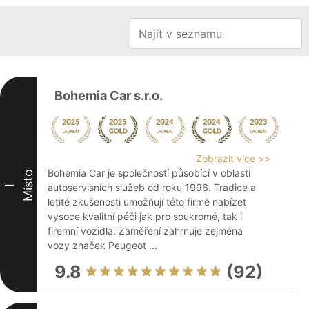
Bohemia Car s.r.o.
Zobrazit více >>
Bohemia Car je společností působící v oblasti
Místo
autoservisních služeb od roku 1996. Tradice a
I
letité zkušenosti umožňují této firmě nabízet
vysoce kvalitní péči jak pro soukromé, tak i
firemní vozidla. Zaměření zahrnuje zejména
vozy značek Peugeot ...
9.8
(92)