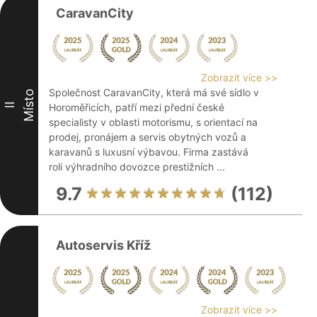
CaravanCity
Zobrazit více >>
Společnost CaravanCity, která má své sídlo v
Místo
II
Horoměřicích, patří mezi přední české
specialisty v oblasti motorismu, s orientací na
prodej, pronájem a servis obytných vozů a
karavanů s luxusní výbavou. Firma zastává
roli výhradního dovozce prestižních ...
9.7
(112)
Autoservis Kříž
Zobrazit více >>