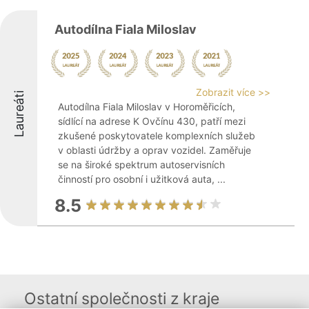
Autodílna Fiala Miloslav
Zobrazit více >>
Laureáti
Autodílna Fiala Miloslav v Horoměřicích,
sídlící na adrese K Ovčínu 430, patří mezi
zkušené poskytovatele komplexních služeb
v oblasti údržby a oprav vozidel. Zaměřuje
se na široké spektrum autoservisních
činností pro osobní i užitková auta, ...
8.5
Ostatní společnosti z kraje