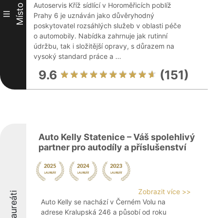
Autoservis Kříž sídlící v Horoměřicích poblíž
Místo
III
Prahy 6 je uznáván jako důvěryhodný
poskytovatel rozsáhlých služeb v oblasti péče
o automobily. Nabídka zahrnuje jak rutinní
údržbu, tak i složitější opravy, s důrazem na
vysoký standard práce a ...
9.6
(151)
Auto Kelly Statenice – Váš spolehlivý
partner pro autodíly a příslušenství
Zobrazit více >>
Laureáti
Auto Kelly se nachází v Černém Volu na
adrese Kralupská 246 a působí od roku