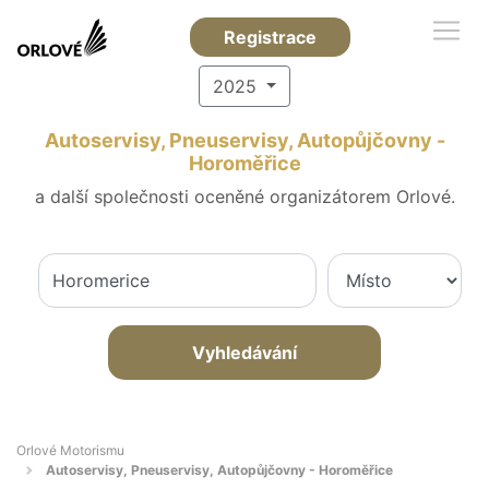
Registrace
2025
Autoservisy, Pneuservisy, Autopůjčovny -
Horoměřice
a další společnosti oceněné organizátorem Orlové.
Vyhledávání
Orlové Motorismu
Autoservisy, Pneuservisy, Autopůjčovny - Horoměřice