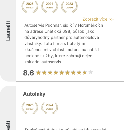
Zobrazit více >>
Laureáti
Autoservis Puchnar, sídlící v Horoměřicích
na adrese Únětická 698, působí jako
důvěryhodný partner pro automobilové
vlastníky. Tato firma s bohatými
zkušenostmi v oblasti motorismu nabízí
ucelené služby, které zahrnují nejen
základní autoservis ...
8.6
Autolaky
Společnost Autolaky působí na trhu osm let