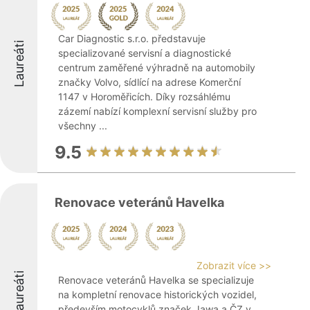
Car Diagnostic s.r.o. představuje
Laureáti
specializované servisní a diagnostické
centrum zaměřené výhradně na automobily
značky Volvo, sídlící na adrese Komerční
1147 v Horoměřicích. Díky rozsáhlému
zázemí nabízí komplexní servisní služby pro
všechny ...
9.5
Renovace veteránů Havelka
Zobrazit více >>
Laureáti
Renovace veteránů Havelka se specializuje
na kompletní renovace historických vozidel,
především motocyklů značek Jawa a ČZ v