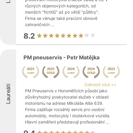
různých objemových kategoriích, od
menších "fichtlů" až po větší "půllitry".
Firma se věnuje také precizní obnově
zahraničních ...
8.2
PM pneuservis - Petr Matějka
Zobrazit více >>
Laureáti
PM Pneuservis v Horoměřicích působí jako
důvěryhodný poskytovatel služeb v oblasti
motorismu na adrese Mikoláše Alše 639.
Firma zajišťuje rozsáhlý servis pro osobní
automobily, motocykly i dodávková vozidla.
Hlavní zaměření představují profesionální ...