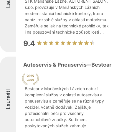
STK Mariánské Lázně, AUTORENT SALON,
s.r.o. provozuje v Mariánských Lázních
moderní stanici technické kontroly, která
nabízí rozsáhlé služby v oblasti motorismu.
Zaměřuje se jak na technické prohlídky, tak
i na posuzování technické způsobilosti ...
9.4
Autoservis & Pneuservis--Bestcar
Bestcar v Mariánských Lázních nabízí
Laureáti
komplexní služby v oblasti autoservisu a
pneuservisu a zaměřuje se na různé typy
vozidel, včetně dodávek. Zajišťuje
profesionální péči pro všechny
automobilové značky. Sortiment
poskytovaných služeb zahrnuje ...