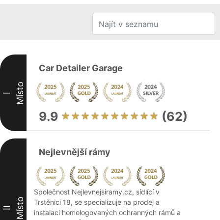
Car Detailer Garage
Místo
I
9.9
(62)
Nejlevnější rámy
Společnost Nejlevnejsiramy.cz, sídlící v
Místo
Trstěnici 18, se specializuje na prodej a
II
instalaci homologovaných ochranných rámů a