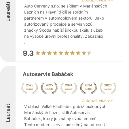
Laureáti
Auto Červený s.r.o. se sídlem v Mariánských
Lázních na Hlavní třídě je solidním
partnerem v automobilovém sektoru. Jako
autorizovaný prodejce a servis vozů
značky Škoda nabízí širokou škálu služeb
na vysoké úrovni profesionality. Zákazníci
...
9.3
Autoservis Babáček
Zobrazit více >>
Laureáti
V oblasti Velké Hleďsebe, poblíž malebných
Mariánských Lázní, sídlí Autoservis
Babáček, který je známý svou renomé.
Tento moderní servis, umístěný na adrese U