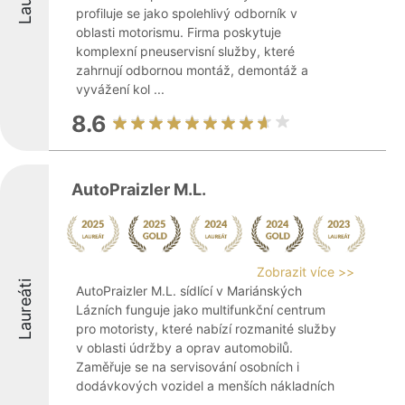
profiluje se jako spolehlivý odborník v
oblasti motorismu. Firma poskytuje
komplexní pneuservisní služby, které
zahrnují odbornou montáž, demontáž a
vyvážení kol ...
8.6
AutoPraizler M.L.
Zobrazit více >>
Laureáti
AutoPraizler M.L. sídlící v Mariánských
Lázních funguje jako multifunkční centrum
pro motoristy, které nabízí rozmanité služby
v oblasti údržby a oprav automobilů.
Zaměřuje se na servisování osobních i
dodávkových vozidel a menších nákladních
...