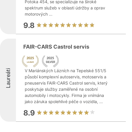
Potoka 454, se specializuje na široké
spektrum služeb v oblasti údržby a oprav
motorových ...
9.8
FAIR-CARS Castrol servis
Laureáti
V Mariánských Lázních na Tepelské 551/5
působí komplexní autoservis, motoservis a
pneuservis FAIR-CARS Castrol servis, který
poskytuje služby zaměřené na osobní
automobily i motocykly. Firma je vnímána
jako záruka spolehlivé péče o vozidla, ...
8.9