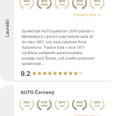
Zobrazit více >>
Laureáti
Společnost AUTOspektrum 2000 působí v
Mariánských Lázních a její historie sahá až
do roku 1951, kdy byla založena firma
Autorenova. Tradice byla v roce 1971
rozšířena zahájením autorizovaného
prodeje vozů Škoda, což posílilo postavení
společnosti ...
9.2
AUTO Červený
Zobrazit více >>