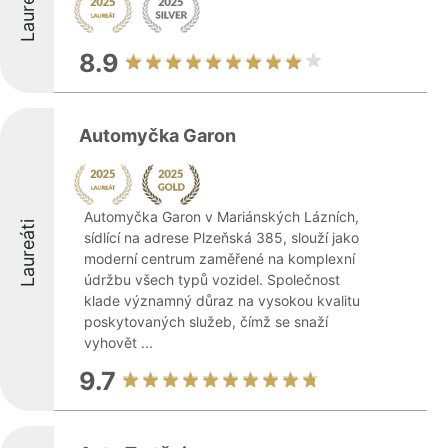
Laureáti
8.9
Automyčka Garon
Automyčka Garon v Mariánských Lázních,
Laureáti
sídlící na adrese Plzeňská 385, slouží jako
moderní centrum zaměřené na komplexní
údržbu všech typů vozidel. Společnost
klade významný důraz na vysokou kvalitu
poskytovaných služeb, čímž se snaží
vyhovět ...
9.7