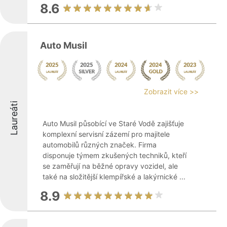
8.6
Auto Musil
Zobrazit více >>
Laureáti
Auto Musil působící ve Staré Vodě zajišťuje
komplexní servisní zázemí pro majitele
automobilů různých značek. Firma
disponuje týmem zkušených techniků, kteří
se zaměřují na běžné opravy vozidel, ale
také na složitější klempířské a lakýrnické ...
8.9