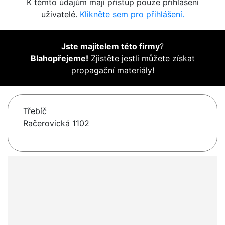
K těmto údajům mají přístup pouze přihlášení
uživatelé.
Klikněte sem pro přihlášení.
Jste majitelem této firmy
?
Blahopřejeme!
Zjistěte jestli můžete získat
propagační materiály!
Třebíč
Račerovická 1102