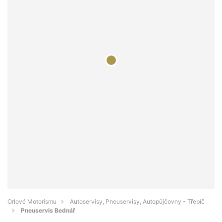
Orlové Motorismu
Autoservisy, Pneuservisy, Autopůjčovny - Třebíč
Pneuservis Bednář