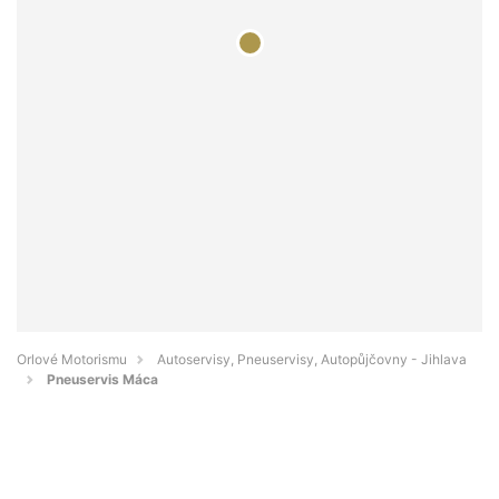
Orlové Motorismu
Autoservisy, Pneuservisy, Autopůjčovny - Jihlava
Pneuservis Máca