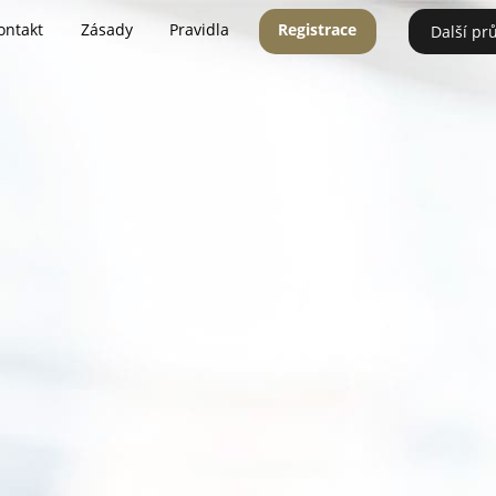
ontakt
Zásady
Pravidla
Registrace
Další pr