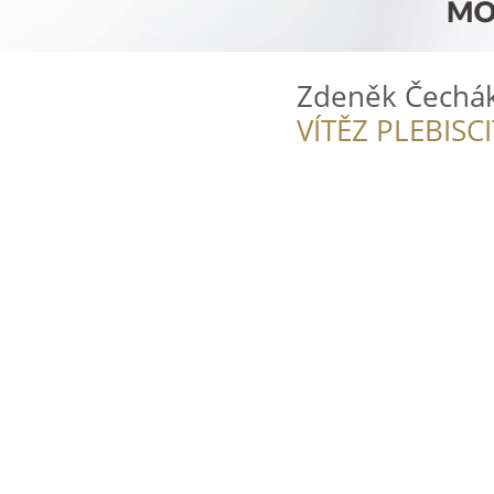
Zdeněk Čechá
VÍTĚZ PLEBISC