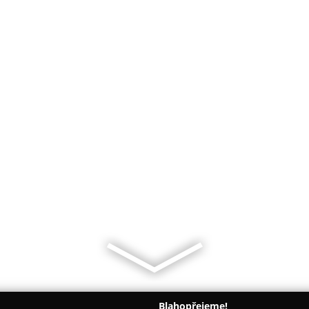
Blahopřejeme!