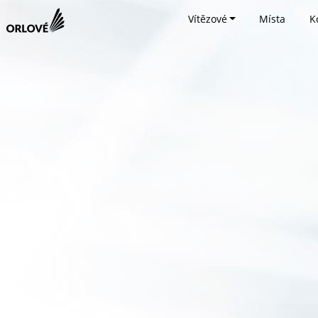
Vítězové
Místa
K