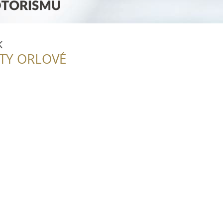
k
ITY ORLOVÉ