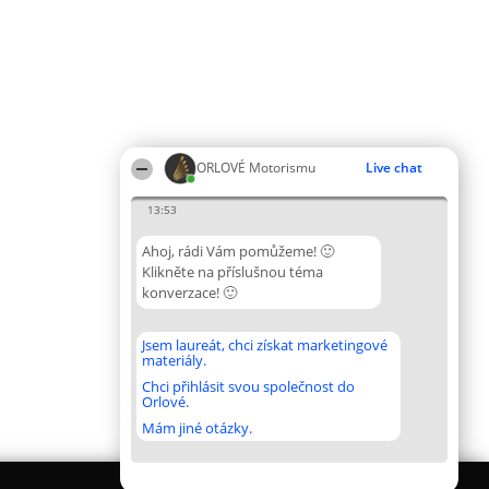
ORLOVÉ Motorismu
Live chat
13:53
Ahoj, rádi Vám pomůžeme! 🙂
Klikněte na příslušnou téma
konverzace! 🙂
Jsem laureát, chci získat marketingové
materiály.
Chci přihlásit svou společnost do
Orlové.
Mám jiné otázky.