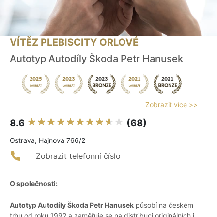
VÍTĚZ PLEBISCITY ORLOVÉ
Autotyp Autodíly Škoda Petr Hanusek
Zobrazit více >>
8.6
(68)
Ostrava, Hajnova 766/2
Zobrazit telefonní číslo
O společnosti:
Autotyp Autodíly Škoda Petr Hanusek
působí na českém
trhu od roku 1992 a zaměřuje se na distribuci originálních i