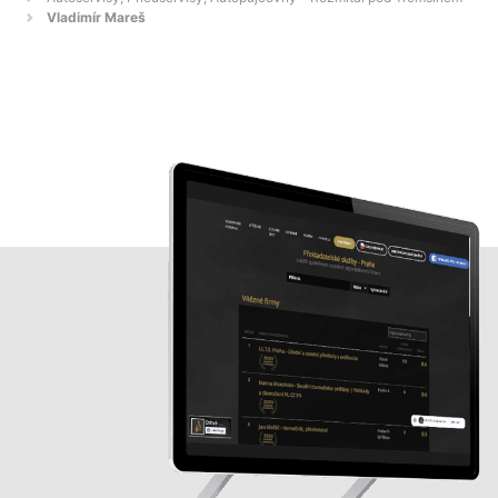
Vladimír Mareš