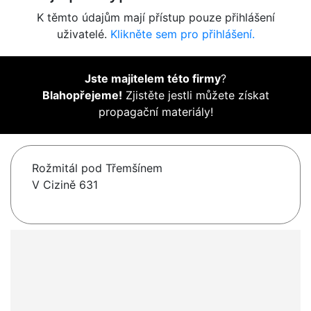
K těmto údajům mají přístup pouze přihlášení
uživatelé.
Klikněte sem pro přihlášení.
Jste majitelem této firmy
?
Blahopřejeme!
Zjistěte jestli můžete získat
propagační materiály!
Rožmitál pod Třemšínem
V Cizině 631