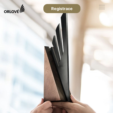
Registrace