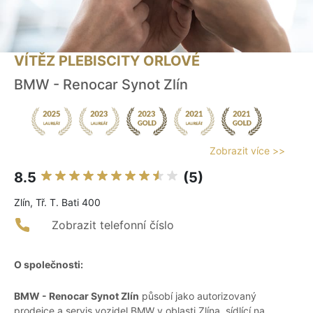
VÍTĚZ PLEBISCITY ORLOVÉ
BMW - Renocar Synot Zlín
Zobrazit více >>
8.5
(5)
Zlín, Tř. T. Bati 400
Zobrazit telefonní číslo
O společnosti:
BMW - Renocar Synot Zlín
působí jako autorizovaný
prodejce a servis vozidel BMW v oblasti Zlína, sídlící na