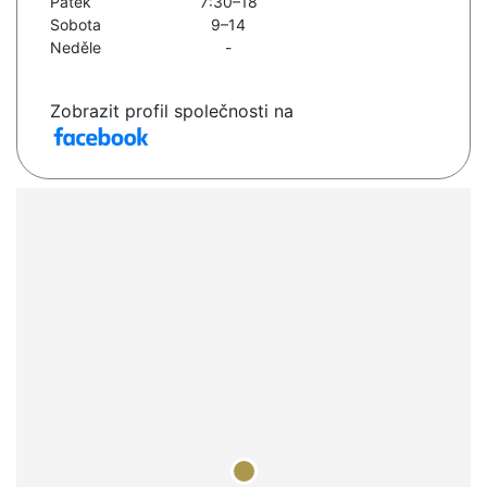
Pátek
7:30–18
Sobota
9–14
Neděle
-
Zobrazit profil společnosti na