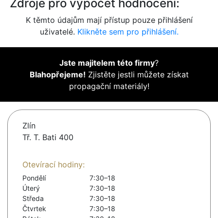
Zdroje pro výpočet hodnocení:
K těmto údajům mají přístup pouze přihlášení
uživatelé.
Klikněte sem pro přihlášení.
Jste majitelem této firmy
?
Blahopřejeme!
Zjistěte jestli můžete získat
propagační materiály!
Zlín
Tř. T. Bati 400
Otevírací hodiny:
Pondělí
7:30–18
Úterý
7:30–18
Středa
7:30–18
Čtvrtek
7:30–18