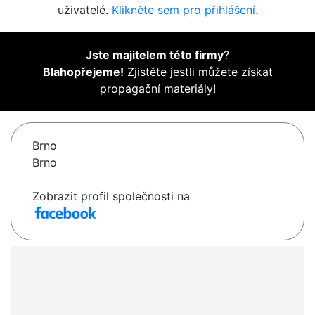
uživatelé.
Klikněte sem pro přihlášení.
Jste majitelem této firmy
?
Blahopřejeme!
Zjistěte jestli můžete získat
propagační materiály!
Brno
Brno
Zobrazit profil společnosti na