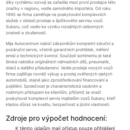
díky rychlému rozvoji se zařadila mezi první prodejce této
značky v regionu, vedle samotného importéra. Od roku
1995 se firma zaměřuje na poskytování komplexních
služeb v oblasti prodeje a špičkového servisu vozů
Subaru, což vedlo ke vzniku rozsáhlých odborných
znalostí a zkušeností.
Mija Autocentrum nabízí zákazníkům kompletní záruční a
pozáruční servis, včetně garančních prohlídek, měření
emisí a technických kontrol. Součástí sortimentu je také
široká nabídka originálních náhradních dílů, pneumatik,
disků a dalšího příslušenství. Vedle prodeje nových vozů
firma zajišťuje rovněž výkup a prodej ověřených ojetých
automobilů, stejně jako zprostředkování financování a
pojištění. Společnost je charakteristická osobním a
rodinným přístupem ke klientům, přičemž se snaží
poskytovat komplexní servis majitelům vozů Subaru, kteří
kladou důraz na kvalitu, bezpečnost a jízdní vlastnosti.
Zdroje pro výpočet hodnocení:
K těmto údajům mají přístup pouze přihlášení