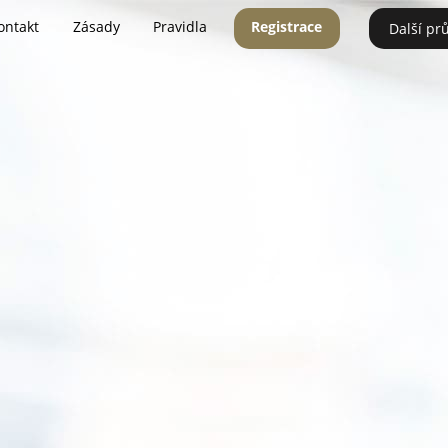
ontakt
Zásady
Pravidla
Registrace
Další pr