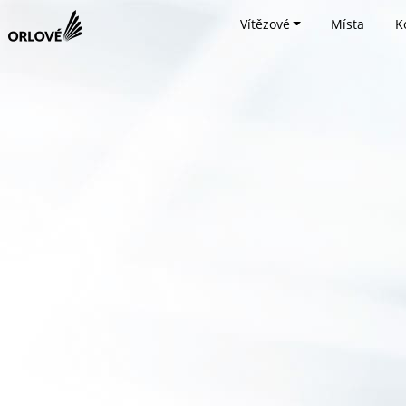
Vítězové
Místa
K