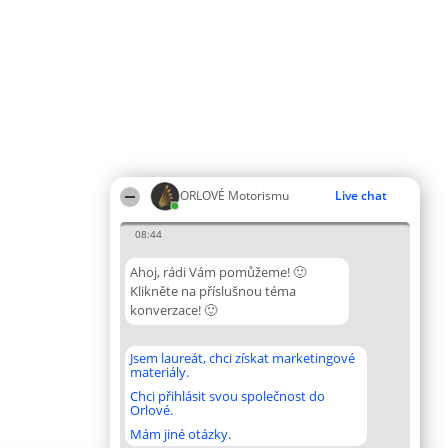
ORLOVÉ Motorismu
Live chat
08:44
Ahoj, rádi Vám pomůžeme! 🙂
Klikněte na příslušnou téma
konverzace! 🙂
Jsem laureát, chci získat marketingové
materiály.
Chci přihlásit svou společnost do
Orlové.
Mám jiné otázky.