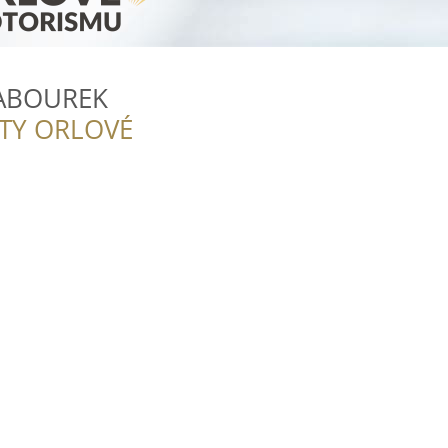
ABOUREK
ITY ORLOVÉ