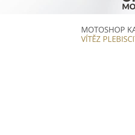
MOTOSHOP K
VÍTĚZ PLEBISC