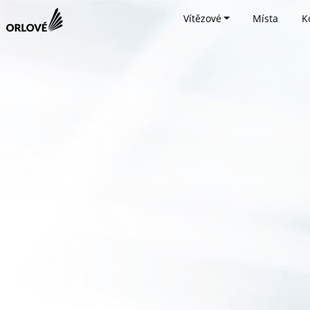
Vítězové
Místa
K