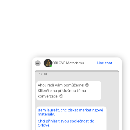
ORLOVÉ Motorismu
Live chat
12:18
Ahoj, rádi Vám pomůžeme! 🙂
Klikněte na příslušnou téma
konverzace! 🙂
Jsem laureát, chci získat marketingové
materiály.
Chci přihlásit svou společnost do
Orlové.