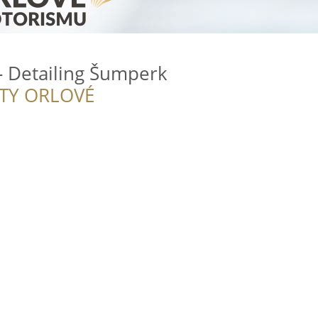
 Detailing Šumperk
ITY ORLOVÉ