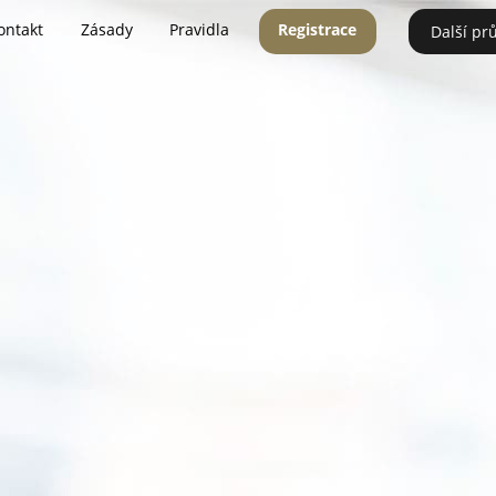
ontakt
Zásady
Pravidla
Registrace
Další pr