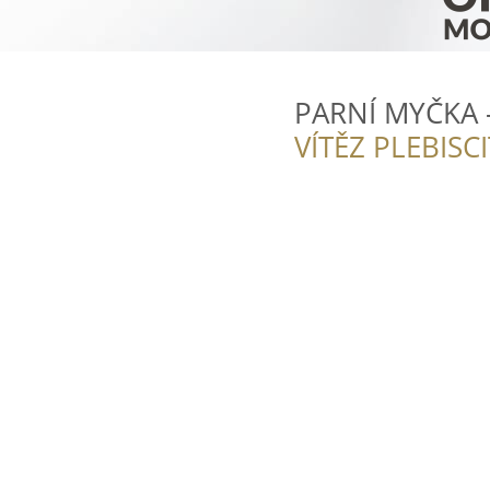
PARNÍ MYČKA -
VÍTĚZ PLEBISC