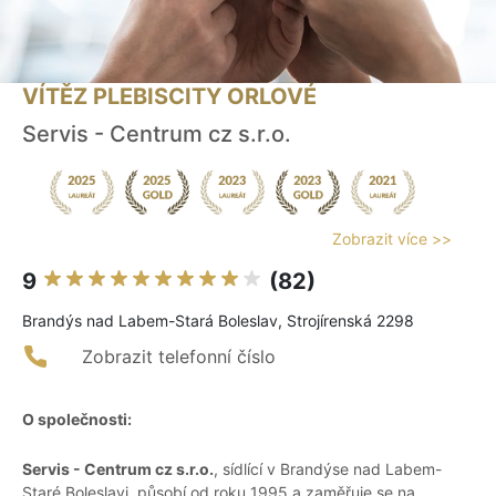
VÍTĚZ PLEBISCITY ORLOVÉ
Servis - Centrum cz s.r.o.
Zobrazit více >>
9
(82)
Brandýs nad Labem-Stará Boleslav, Strojírenská 2298
Zobrazit telefonní číslo
O společnosti:
Servis - Centrum cz s.r.o.
, sídlící v Brandýse nad Labem-
Staré Boleslavi, působí od roku 1995 a zaměřuje se na