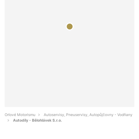
Orlové Motorismu
Autoservisy, Pneuservisy, Autopůjčovny - Vodňany
Autodíly - Bělohlávek S.r.o.