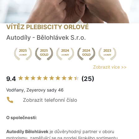
VÍTĚZ PLEBISCITY ORLOVÉ
Autodíly - Bělohlávek S.r.o.
Zobrazit více >>
9.4
(25)
Vodňany, Zeyerovy sady 46
Zobrazit telefonní číslo
O společnosti:
Autodíly Bělohlávek
je důvěryhodný partner v oboru
motorismu, zaměřující se na prodej širokého sortimentu