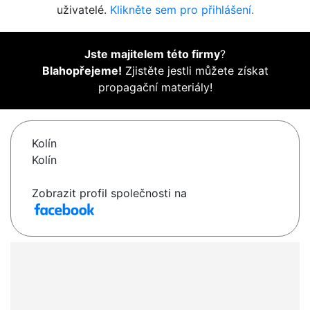
uživatelé.
Klikněte sem pro přihlášení.
Jste majitelem této firmy
?
Blahopřejeme!
Zjistěte jestli můžete získat
propagační materiály!
Kolín
Kolín
Zobrazit profil společnosti na