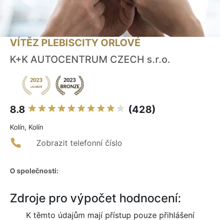
VÍTĚZ PLEBISCITY ORLOVÉ
K+K AUTOCENTRUM CZECH s.r.o.
8.8
(428)
Kolín, Kolín
Zobrazit telefonní číslo
O společnosti:
Zdroje pro výpočet hodnocení:
K těmto údajům mají přístup pouze přihlášení