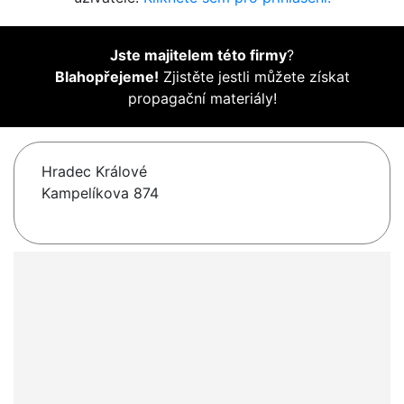
Jste majitelem této firmy
?
Blahopřejeme!
Zjistěte jestli můžete získat
propagační materiály!
Hradec Králové
Kampelíkova 874