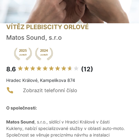
VÍTĚZ PLEBISCITY ORLOVÉ
Matos Sound, s.r.o
8.6
(12)
Hradec Králové, Kampelíkova 874
Zobrazit telefonní číslo
O společnosti:
Matos Sound
, s.r.o., sídlící v Hradci Králové v části
Kukleny, nabízí specializované služby v oblasti auto-moto.
Společnost se věnuje preciznímu návrhu a instalaci