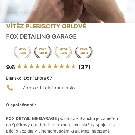
VÍTĚZ PLEBISCITY ORLOVÉ
FOX DETAILING GARAGE
9.6
(37)
Blansko, Dolní Lhota 67
Zobrazit telefonní číslo
O společnosti:
FOX DETAILING GARAGE
působící v Blansku je zaměřen
na špičkový car detailing a komplexní služby spojené s
péčí o vozidla v Jihomoravském kraji. Mezi nabízené