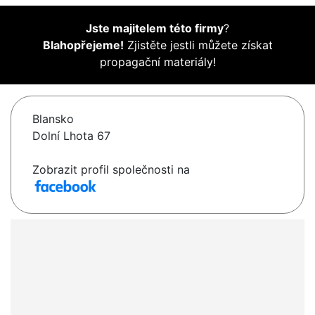
Jste majitelem této firmy
?
Blahopřejeme!
Zjistěte jestli můžete získat
propagační materiály!
Blansko
Dolní Lhota 67
Zobrazit profil společnosti na