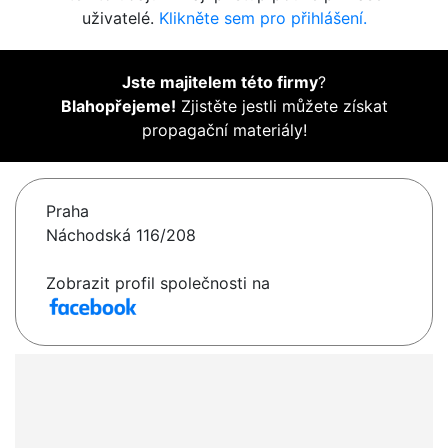
uživatelé.
Klikněte sem pro přihlášení.
Jste majitelem této firmy
?
Blahopřejeme!
Zjistěte jestli můžete získat
propagační materiály!
Praha
Náchodská 116/208
Zobrazit profil společnosti na