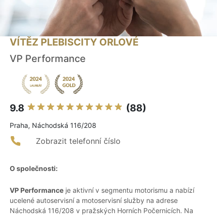
VÍTĚZ PLEBISCITY ORLOVÉ
VP Performance
9.8
(88)
Praha, Náchodská 116/208
Zobrazit telefonní číslo
O společnosti:
VP Performance
je aktivní v segmentu motorismu a nabízí
ucelené autoservisní a motoservisní služby na adrese
Náchodská 116/208 v pražských Horních Počernicích. Na