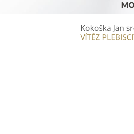
Kokoška Jan sr
VÍTĚZ PLEBISC