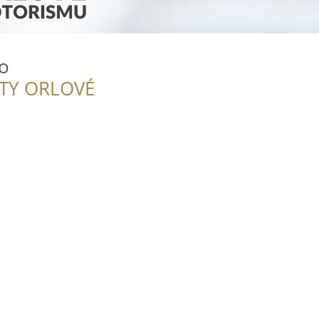
o
ITY ORLOVÉ