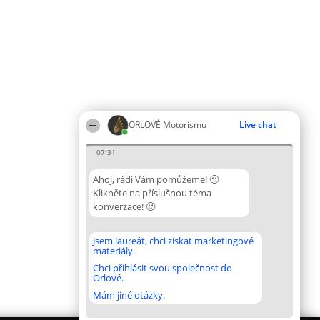
ORLOVÉ Motorismu
Live chat
07:31
Ahoj, rádi Vám pomůžeme! 🙂
Klikněte na příslušnou téma
konverzace! 🙂
Jsem laureát, chci získat marketingové
materiály.
Chci přihlásit svou společnost do
Orlové.
Mám jiné otázky.