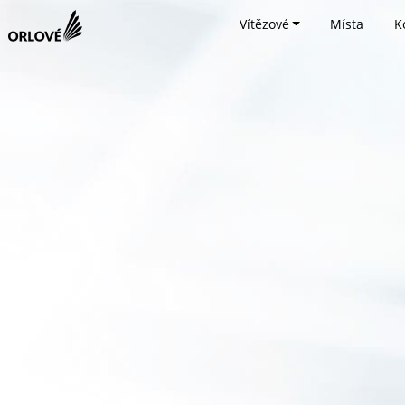
Vítězové
Místa
K