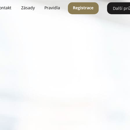
ontakt
Zásady
Pravidla
Registrace
Další pr