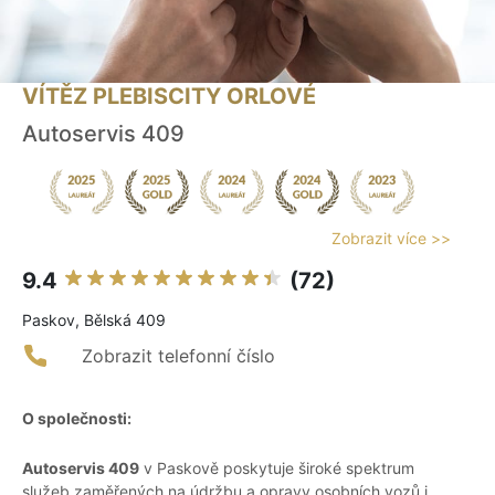
VÍTĚZ PLEBISCITY ORLOVÉ
Autoservis 409
Zobrazit více >>
9.4
(72)
Paskov, Bělská 409
Zobrazit telefonní číslo
O společnosti:
Autoservis 409
v Paskově poskytuje široké spektrum
služeb zaměřených na údržbu a opravy osobních vozů i