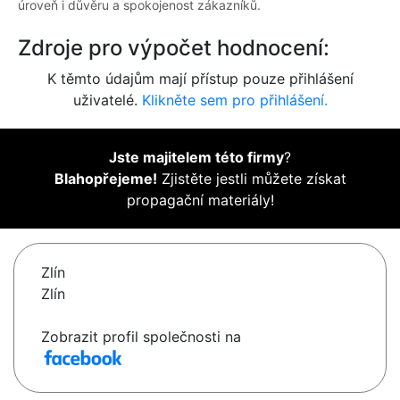
úroveň i důvěru a spokojenost zákazníků.
Zdroje pro výpočet hodnocení:
K těmto údajům mají přístup pouze přihlášení
uživatelé.
Klikněte sem pro přihlášení.
Jste majitelem této firmy
?
Blahopřejeme!
Zjistěte jestli můžete získat
propagační materiály!
Zlín
Zlín
Zobrazit profil společnosti na