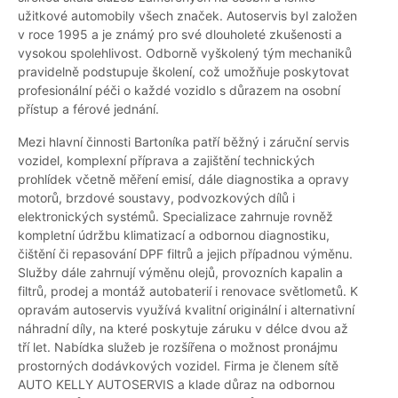
užitkové automobily všech značek. Autoservis byl založen
v roce 1995 a je známý pro své dlouholeté zkušenosti a
vysokou spolehlivost. Odborně vyškolený tým mechaniků
pravidelně podstupuje školení, což umožňuje poskytovat
profesionální péči o každé vozidlo s důrazem na osobní
přístup a férové jednání.
Mezi hlavní činnosti Bartoníka patří běžný i záruční servis
vozidel, komplexní příprava a zajištění technických
prohlídek včetně měření emisí, dále diagnostika a opravy
motorů, brzdové soustavy, podvozkových dílů i
elektronických systémů. Specializace zahrnuje rovněž
kompletní údržbu klimatizací a odbornou diagnostiku,
čištění či repasování DPF filtrů a jejich případnou výměnu.
Služby dále zahrnují výměnu olejů, provozních kapalin a
filtrů, prodej a montáž autobaterií i renovace světlometů. K
opravám autoservis využívá kvalitní originální i alternativní
náhradní díly, na které poskytuje záruku v délce dvou až
tří let. Nabídka služeb je rozšířena o možnost pronájmu
prostorných dodávkových vozidel. Firma je členem sítě
AUTO KELLY AUTOSERVIS a klade důraz na odbornou