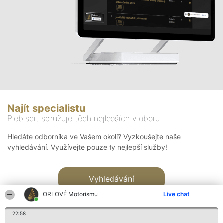
Najít specialistu
Plebiscit sdružuje těch nejlepších v oboru
Hledáte odborníka ve Vašem okolí? Vyzkoušejte naše
vyhledávání. Využívejte pouze ty nejlepší služby!
Vyhledávání
ORLOVÉ Motorismu
Live chat
22:58