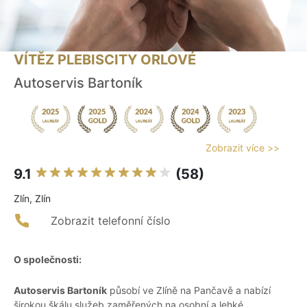
VÍTĚZ PLEBISCITY ORLOVÉ
Autoservis Bartoník
Zobrazit více >>
9.1
(58)
Zlín, Zlín
Zobrazit telefonní číslo
O společnosti:
Autoservis Bartoník
působí ve Zlíně na Pančavě a nabízí
širokou škálu služeb zaměřených na osobní a lehké