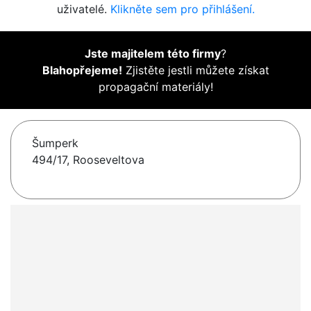
uživatelé.
Klikněte sem pro přihlášení.
Jste majitelem této firmy
?
Blahopřejeme!
Zjistěte jestli můžete získat
propagační materiály!
Šumperk
494/17, Rooseveltova