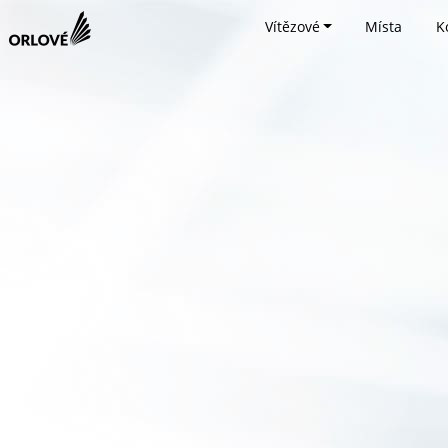
Vítězové
Místa
K