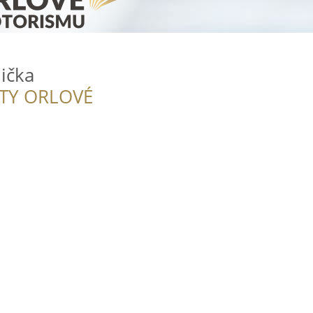
ička
ITY ORLOVÉ