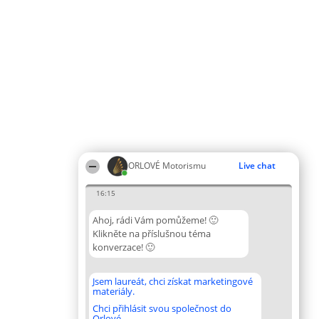
ORLOVÉ Motorismu
Live chat
16:15
Ahoj, rádi Vám pomůžeme! 🙂
Klikněte na příslušnou téma
konverzace! 🙂
Jsem laureát, chci získat marketingové
materiály.
Chci přihlásit svou společnost do
Orlové.