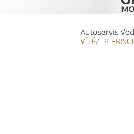
Autoservis Vod
VÍTĚZ PLEBISC