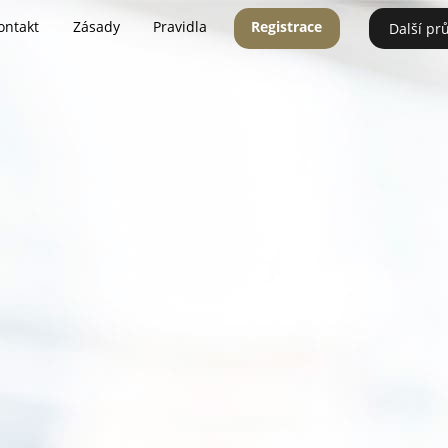
ontakt
Zásady
Pravidla
Registrace
Další pr