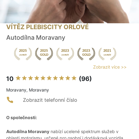
VÍTĚZ PLEBISCITY ORLOVÉ
Autodílna Moravany
Zobrazit více >>
10
(96)
Moravany, Moravany
Zobrazit telefonní číslo
O společnosti:
Autodílna Moravany
nabízí ucelené spektrum služeb v
oblasti motorismu, určené pro osobní i dodávková vozidla.