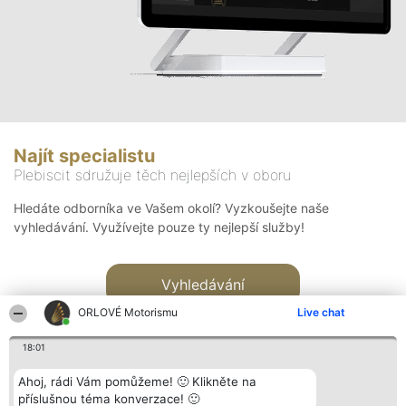
Najít specialistu
Plebiscit sdružuje těch nejlepších v oboru
Hledáte odborníka ve Vašem okolí? Vyzkoušejte naše
vyhledávání. Využívejte pouze ty nejlepší služby!
Vyhledávání
ORLOVÉ Motorismu
Live chat
18:01
Ahoj, rádi Vám pomůžeme! 🙂 Klikněte na
příslušnou téma konverzace! 🙂