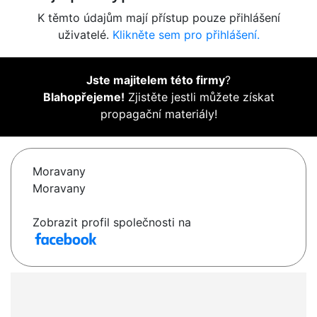
K těmto údajům mají přístup pouze přihlášení
uživatelé.
Klikněte sem pro přihlášení.
Jste majitelem této firmy
?
Blahopřejeme!
Zjistěte jestli můžete získat
propagační materiály!
Moravany
Moravany
Zobrazit profil společnosti na