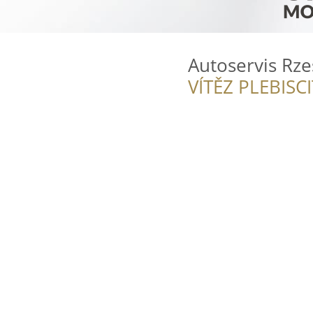
Autoservis Rze
VÍTĚZ PLEBISC