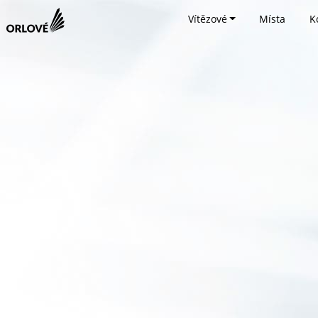
Vítězové
Místa
K