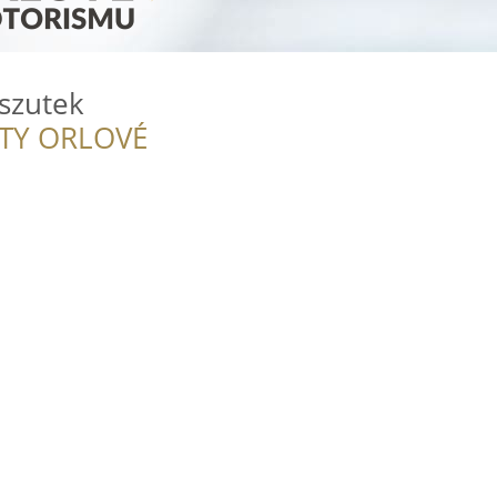
szutek
ITY ORLOVÉ