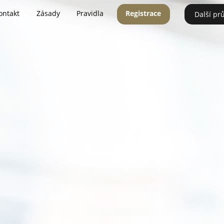
ontakt
Zásady
Pravidla
Registrace
Další pr