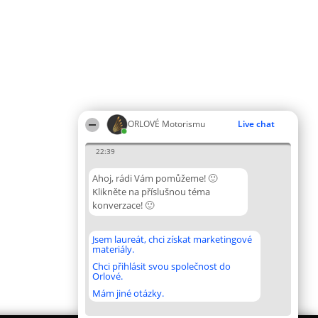
ORLOVÉ Motorismu
Live chat
22:39
Ahoj, rádi Vám pomůžeme! 🙂
Klikněte na příslušnou téma
konverzace! 🙂
Jsem laureát, chci získat marketingové
materiály.
Chci přihlásit svou společnost do
Orlové.
Mám jiné otázky.