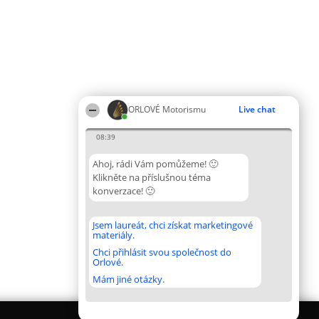
ORLOVÉ Motorismu
Live chat
08:39
Ahoj, rádi Vám pomůžeme! 🙂
Klikněte na příslušnou téma
konverzace! 🙂
Jsem laureát, chci získat marketingové
materiály.
Chci přihlásit svou společnost do
Orlové.
Mám jiné otázky.