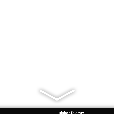
Blahopřejeme!