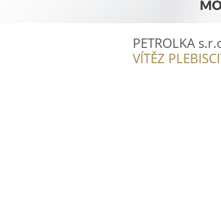
PETROLKA s.r.
VÍTĚZ PLEBISC