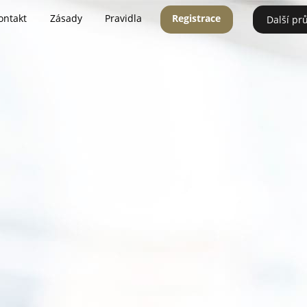
ontakt
Zásady
Pravidla
Registrace
Další pr