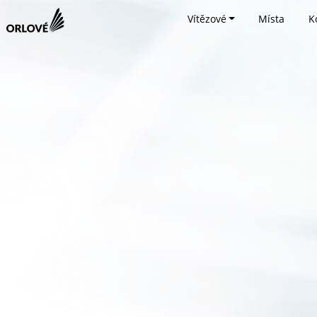
Vítězové
Místa
K