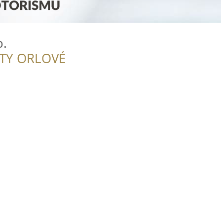
o.
ITY ORLOVÉ