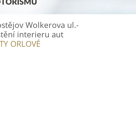
stějov Wolkerova ul.-
tění interieru aut
ITY ORLOVÉ