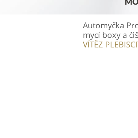
Automyčka Pro
mycí boxy a čiš
VÍTĚZ PLEBISC