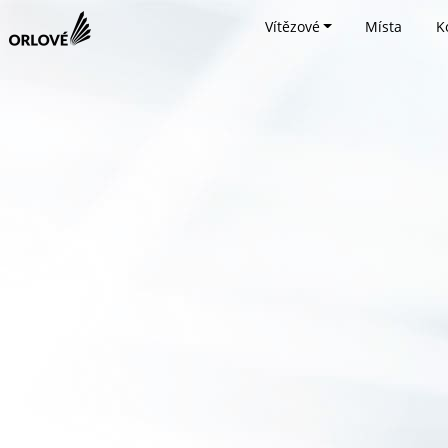
Vítězové
Místa
K