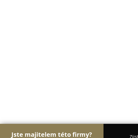
Jste majitelem této firmy?
Zjis