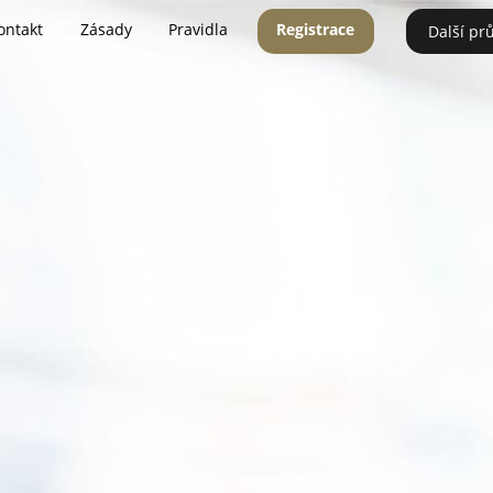
ontakt
Zásady
Pravidla
Registrace
Další pr