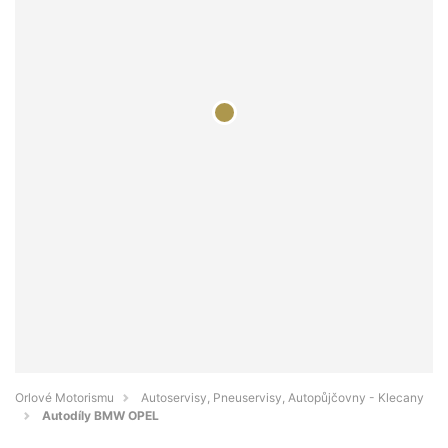
Orlové Motorismu
Autoservisy, Pneuservisy, Autopůjčovny - Klecany
Autodíly BMW OPEL