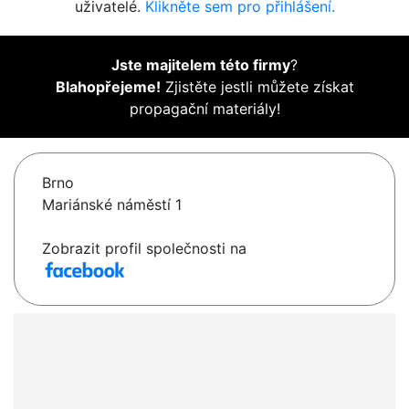
uživatelé.
Klikněte sem pro přihlášení.
Jste majitelem této firmy
?
Blahopřejeme!
Zjistěte jestli můžete získat
propagační materiály!
Brno
Mariánské náměstí 1
Zobrazit profil společnosti na