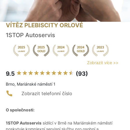
VÍTĚZ PLEBISCITY ORLOVÉ
1STOP Autoservis
Zobrazit více >>
9.5
(93)
Brno, Mariánské náměstí 1
Zobrazit telefonní číslo
O společnosti:
1STOP Autoservis
sídlící v Brně na Mariánském náměstí
poskytuje komplexní servisní služby pro osobní a