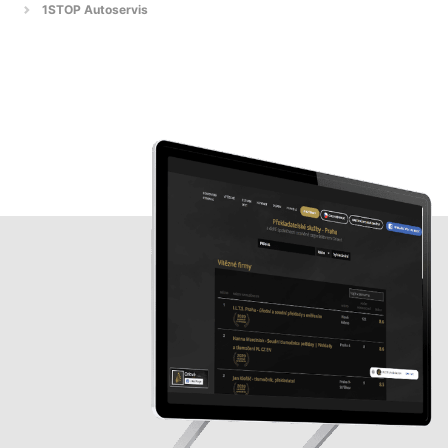
1STOP Autoservis