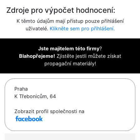
Zdroje pro výpočet hodnocení:
K těmto údajům mají přístup pouze přihlášení
uživatelé.
Klikněte sem pro přihlášení.
Jste majitelem této firmy
?
Blahopřejeme!
Zjistěte jestli můžete získat
propagační materiály!
Praha
K Třebonicům, 64
Zobrazit profil společnosti na