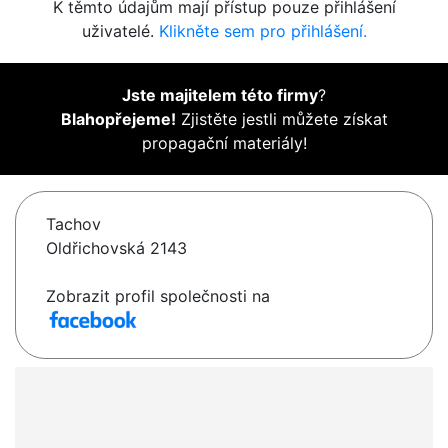
K těmto údajům mají přístup pouze přihlášení
uživatelé.
Klikněte sem pro přihlášení.
Jste majitelem této firmy
?
Blahopřejeme!
Zjistěte jestli můžete získat
propagační materiály!
Tachov
Oldřichovská 2143
Zobrazit profil společnosti na