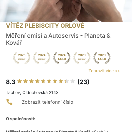
VÍTĚZ PLEBISCITY ORLOVÉ
Měření emisí a Autoservis - Planeta &
Kovář
Zobrazit více >>
8.3
(23)
Tachov, Oldřichovská 2143
Zobrazit telefonní číslo
O společnosti:
Měření emisí a Autoservis Planeta & Kovář
působí v