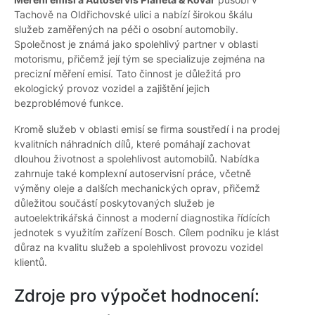
Tachově na Oldřichovské ulici a nabízí širokou škálu
služeb zaměřených na péči o osobní automobily.
Společnost je známá jako spolehlivý partner v oblasti
motorismu, přičemž její tým se specializuje zejména na
precizní měření emisí. Tato činnost je důležitá pro
ekologický provoz vozidel a zajištění jejich
bezproblémové funkce.
Kromě služeb v oblasti emisí se firma soustředí i na prodej
kvalitních náhradních dílů, které pomáhají zachovat
dlouhou životnost a spolehlivost automobilů. Nabídka
zahrnuje také komplexní autoservisní práce, včetně
výměny oleje a dalších mechanických oprav, přičemž
důležitou součástí poskytovaných služeb je
autoelektrikářská činnost a moderní diagnostika řídících
jednotek s využitím zařízení Bosch. Cílem podniku je klást
důraz na kvalitu služeb a spolehlivost provozu vozidel
klientů.
Zdroje pro výpočet hodnocení: