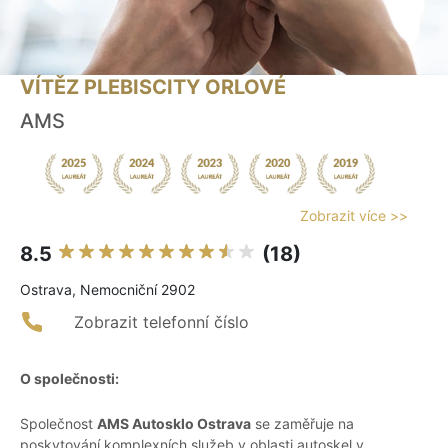
VÍTĚZ PLEBISCITY ORLOVÉ
AMS
Zobrazit více >>
8.5
(18)
Ostrava, Nemocniční 2902
Zobrazit telefonní číslo
O společnosti:
Společnost
AMS Autosklo Ostrava
se zaměřuje na
poskytování komplexních služeb v oblasti autoskel v