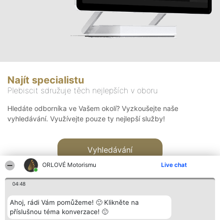
Najít specialistu
Plebiscit sdružuje těch nejlepších v oboru
Hledáte odborníka ve Vašem okolí? Vyzkoušejte naše
vyhledávání. Využívejte pouze ty nejlepší služby!
Vyhledávání
ORLOVÉ Motorismu
Live chat
04:48
Ahoj, rádi Vám pomůžeme! 🙂 Klikněte na
příslušnou téma konverzace! 🙂