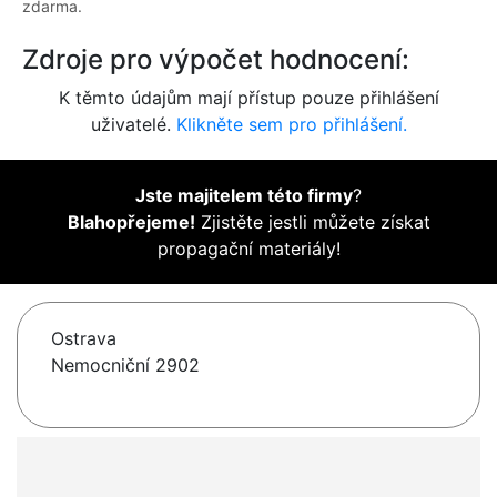
zdarma.
Zdroje pro výpočet hodnocení:
K těmto údajům mají přístup pouze přihlášení
uživatelé.
Klikněte sem pro přihlášení.
Jste majitelem této firmy
?
Blahopřejeme!
Zjistěte jestli můžete získat
propagační materiály!
Ostrava
Nemocniční 2902