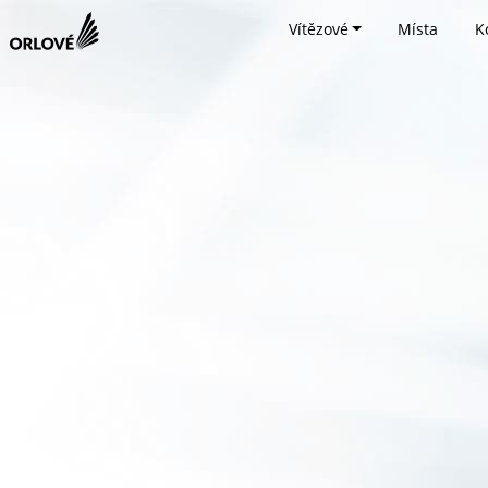
Vítězové
Místa
K