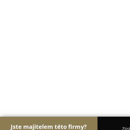
Jste majitelem této firmy?
Zjis