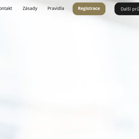
ontakt
Zásady
Pravidla
Registrace
Další pr