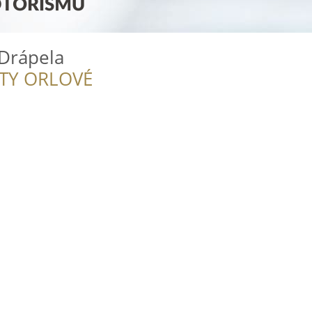
Drápela
ITY ORLOVÉ