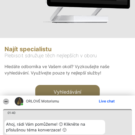
Najít specialistu
Plebiscit sdružuje těch nejlepších v oboru
Hledáte odborníka ve Vašem okolí? Vyzkoušejte naše
vyhledávání. Využívejte pouze ty nejlepší služby!
Vyhledávání
ORLOVÉ Motorismu
Live chat
01:40
Ahoj, rádi Vám pomůžeme! 🙂 Klikněte na
příslušnou téma konverzace! 🙂