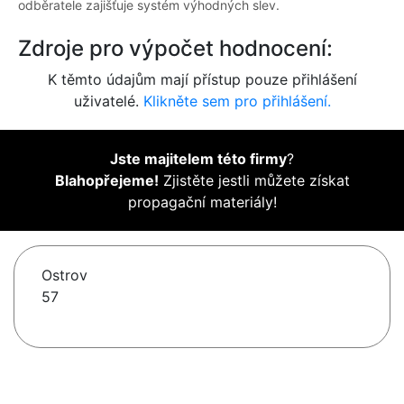
odběratele zajišťuje systém výhodných slev.
Zdroje pro výpočet hodnocení:
K těmto údajům mají přístup pouze přihlášení
uživatelé.
Klikněte sem pro přihlášení.
Jste majitelem této firmy
?
Blahopřejeme!
Zjistěte jestli můžete získat
propagační materiály!
Ostrov
57