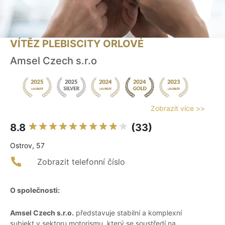
VÍTĚZ PLEBISCITY ORLOVÉ
Amsel Czech s.r.o
Zobrazit více >>
8.8
(33)
Ostrov, 57
Zobrazit telefonní číslo
O společnosti:
Amsel Czech s.r.o.
představuje stabilní a komplexní
subjekt v sektoru motorismu, který se soustředí na