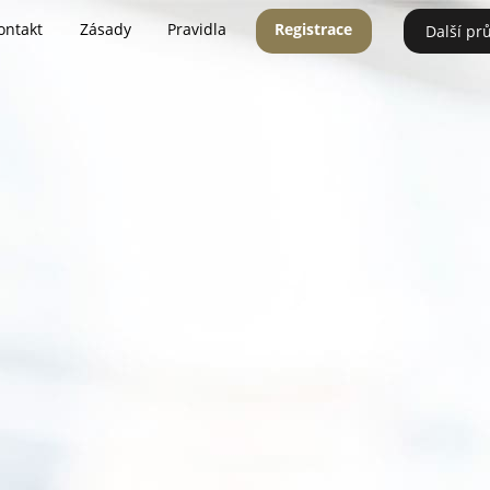
ontakt
Zásady
Pravidla
Registrace
Další pr