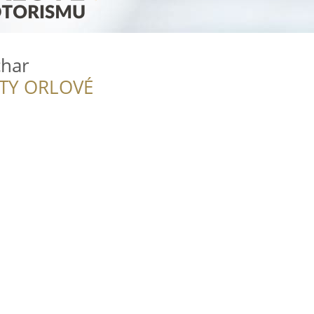
char
ITY ORLOVÉ