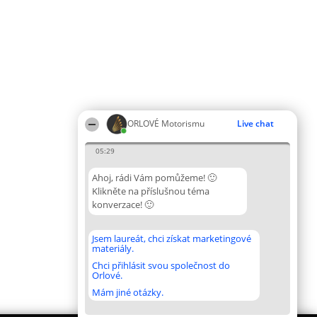
ORLOVÉ Motorismu
Live chat
05:29
Ahoj, rádi Vám pomůžeme! 🙂
Klikněte na příslušnou téma
konverzace! 🙂
Jsem laureát, chci získat marketingové
materiály.
Chci přihlásit svou společnost do
Orlové.
Mám jiné otázky.