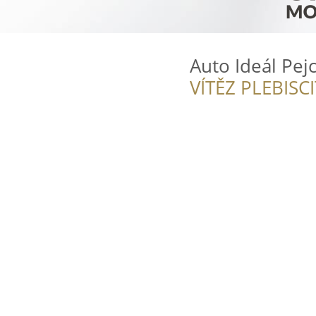
Auto Ideál Pej
VÍTĚZ PLEBISC