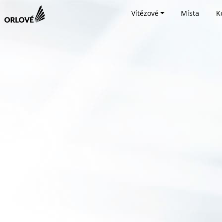
Vítězové
Místa
K