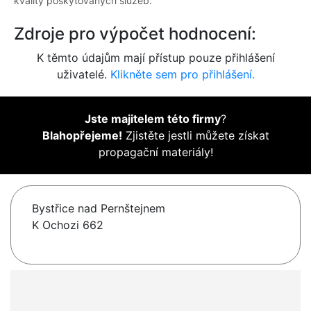
kvality poskytovaných služeb.
Zdroje pro výpočet hodnocení:
K těmto údajům mají přístup pouze přihlášení
uživatelé.
Klikněte sem pro přihlášení.
Jste majitelem této firmy
?
Blahopřejeme!
Zjistěte jestli můžete získat
propagační materiály!
Bystřice nad Pernštejnem
K Ochozi 662