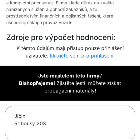
a kompletní pneuservis. Firma klade důraz na kvalitu
nabízených služeb a pohodlí zákazníků, a to
prostřednictvím finančních a pojistných řešení, které
usnadňují nákup i provoz vozidel.
Zdroje pro výpočet hodnocení:
K těmto údajům mají přístup pouze přihlášení
uživatelé.
Klikněte sem pro přihlášení.
Jste majitelem této firmy
?
Blahopřejeme!
Zjistěte jestli můžete získat
propagační materiály!
Jičín
Robousy 203