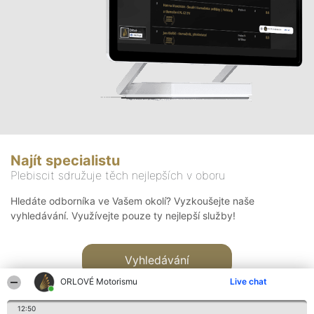
Najít specialistu
Plebiscit sdružuje těch nejlepších v oboru
Hledáte odborníka ve Vašem okolí? Vyzkoušejte naše
vyhledávání. Využívejte pouze ty nejlepší služby!
Vyhledávání
ORLOVÉ Motorismu
Live chat
12:50