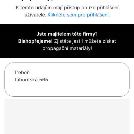
K těmto údajům mají přístup pouze přihlášení
uživatelé.
Klikněte sem pro přihlášení.
Jste majitelem této firmy
?
Blahopřejeme!
Zjistěte jestli můžete získat
propagační materiály!
Třeboň
Táboritská 565